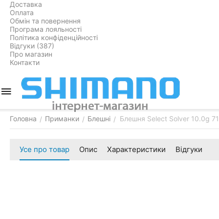
Доставка
Оплата
Обмін та повернення
Програма лояльності
Політика конфіденційності
Відгуки (387)
Про магазин
Контакти
Головна
Приманки
Блешні
Блешня Select Solver 10.0g 
/
/
/
Усе про товар
Опис
Характеристики
Відгуки