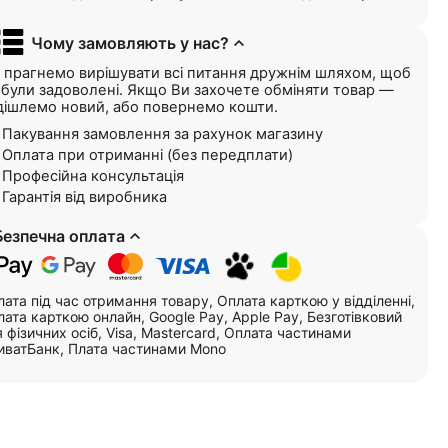
Чому замовляють у нас?
 прагнемо вирішувати всі питання дружнім шляхом, щоб
і були задоволені. Якщо Ви захочете обміняти товар —
дішлемо новий, або повернемо кошти.
Пакування замовлення за рахунок магазину
Оплата при отриманні (без передплати)
Професійна консультація
Гарантія від виробника
Безпечна оплата
ата під час отримання товару, Оплата карткою у відділенні,
ата карткою онлайн, Google Pay, Apple Pay, Безготівковий
 фізичних осіб, Visa, Mastercard, Оплата частинами
иватБанк, Плата частинами Mono