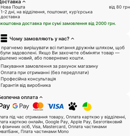
Доставка
Нова Пошта
від 80 грн
1-2 дні, на відділення, поштомат, кур'єрська
доставка
зкоштовна доставка при сумі замовлення від 2000 грн.
Чому замовляють у нас?
 прагнемо вирішувати всі питання дружнім шляхом, щоб
і були задоволені. Якщо Ви захочете обміняти товар —
дішлемо новий, або повернемо кошти.
Пакування замовлення за рахунок магазину
Оплата при отриманні (без передплати)
Професійна консультація
Гарантія від виробника
Безпечна оплата
ата під час отримання товару, Оплата карткою у відділенні,
ата карткою онлайн, Google Pay, Apple Pay, Безготівковий
 фізичних осіб, Visa, Mastercard, Оплата частинами
иватБанк, Плата частинами Mono