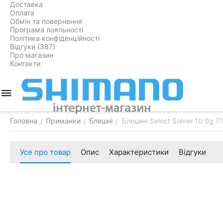
Доставка
Оплата
Обмін та повернення
Програма лояльності
Політика конфіденційності
Відгуки (387)
Про магазин
Контакти
Головна
Приманки
Блешні
Блешня Select Solver 10.0g 
/
/
/
Усе про товар
Опис
Характеристики
Відгуки