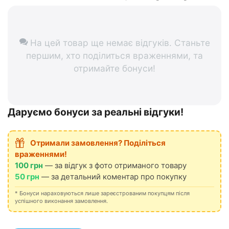
На цей товар ще немає відгуків. Станьте
першим, хто поділиться враженнями, та
отримайте бонуси!
Даруємо бонуси за реальні відгуки!
Отримали замовлення? Поділіться
враженнями!
100 грн
— за відгук з фото отриманого товару
50 грн
— за детальний коментар про покупку
* Бонуси нараховуються лише зареєстрованим покупцям після
успішного виконання замовлення.