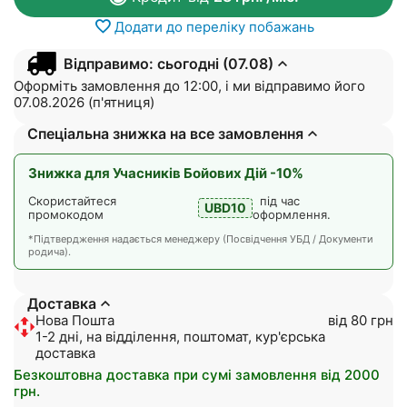
Додати до переліку побажань
Відправимо: сьогодні (07.08)
Оформіть замовлення до 12:00, і ми відправимо його
07.08.2026 (п'ятниця)
Спеціальна знижка на все замовлення
Знижка для Учасників Бойових Дій -10%
Скористайтеся
під час
UBD10
промокодом
оформлення.
*Підтвердження надається менеджеру (Посвідчення УБД / Документи
родича).
Доставка
Нова Пошта
від 80 грн
1-2 дні, на відділення, поштомат, кур'єрська
доставка
Безкоштовна доставка при сумі замовлення від 2000
грн.