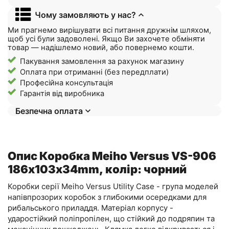
Чому замовляють у нас?
Ми прагнемо вирішувати всі питання дружнім шляхом,
щоб усі були задоволені. Якщо Ви захочете обміняти
товар — надішлемо новий, або повернемо кошти.
Пакування замовлення за рахунок магазину
Оплата при отриманні (без передплати)
Професійна консультація
Гарантія від виробника
Безпечна оплата
Опис Коробка Meiho Versus VS-906
186х103х34mm, колір: чорний
Коробки серії Meiho Versus Utility Case - група моделей
напівпрозорих коробок з глибокими осередками для
рибальського приладдя. Матеріал корпусу -
ударостійкий поліпропілен, що стійкий до подряпин та