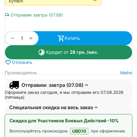
купівлі
Отправим завтра (07.08)
+
−
Купить
Кредит от
28
грн.
/мес.
Отложить
Производитель
Meiho
Отправим: завтра (07.08)
Оформите заказ сегодня, и мы отправим его 07.08.2026
(пятница)
Специальная скидка на весь заказ
Скидка для Участников Боевых Действий -10%
UBD10
Воспользуйтесь промокодом
при оформлении.