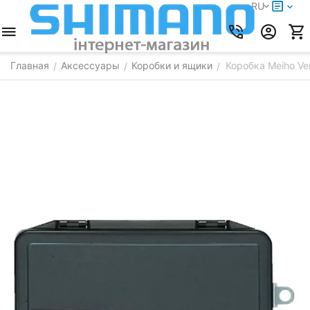
RU
Главная
Аксессуары
Коробки и ящики
Коробка Meiho Ve
/
/
/