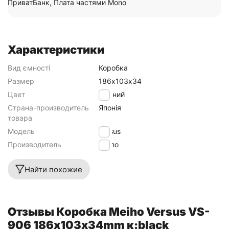
ПриватБанк, Плата частями Mono
Характеристики
Вид ємності
Коробка
Размер
186х103х34
Цвет
Чорний
Страна-производитель
Японія
товара
Модель
Versus
Производитель
Meiho
Найти похожие
Отзывы Коробка Meiho Versus VS-
906 186х103х34mm к:black