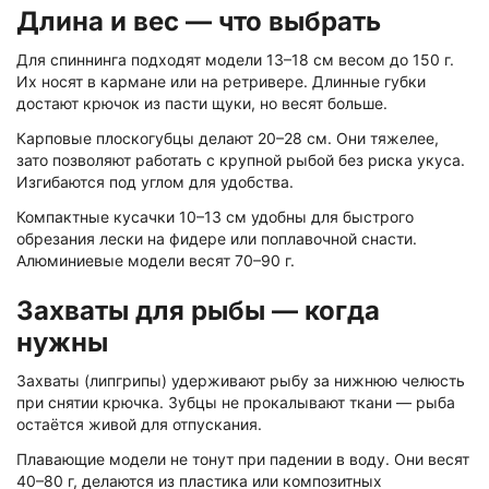
Длина и вес — что выбрать
Для спиннинга подходят модели 13–18 см весом до 150 г.
Их носят в кармане или на ретривере. Длинные губки
достают крючок из пасти щуки, но весят больше.
Карповые плоскогубцы делают 20–28 см. Они тяжелее,
зато позволяют работать с крупной рыбой без риска укуса.
Изгибаются под углом для удобства.
Компактные кусачки 10–13 см удобны для быстрого
обрезания лески на фидере или поплавочной снасти.
Алюминиевые модели весят 70–90 г.
Захваты для рыбы — когда
нужны
Захваты (липгрипы) удерживают рыбу за нижнюю челюсть
при снятии крючка. Зубцы не прокалывают ткани — рыба
остаётся живой для отпускания.
Плавающие модели не тонут при падении в воду. Они весят
40–80 г, делаются из пластика или композитных