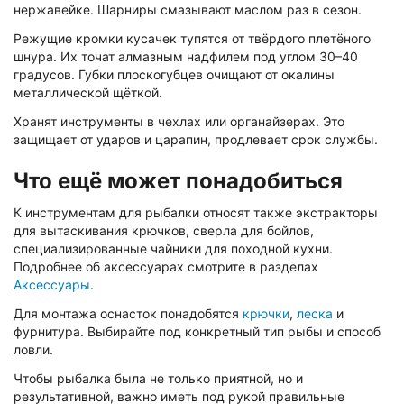
нержавейке. Шарниры смазывают маслом раз в сезон.
Режущие кромки кусачек тупятся от твёрдого плетёного
шнура. Их точат алмазным надфилем под углом 30–40
градусов. Губки плоскогубцев очищают от окалины
металлической щёткой.
Хранят инструменты в чехлах или органайзерах. Это
защищает от ударов и царапин, продлевает срок службы.
Что ещё может понадобиться
К инструментам для рыбалки относят также экстракторы
для вытаскивания крючков, сверла для бойлов,
специализированные чайники для походной кухни.
Подробнее об аксессуарах смотрите в разделах
Аксессуары
.
Для монтажа оснасток понадобятся
крючки
,
леска
и
фурнитура. Выбирайте под конкретный тип рыбы и способ
ловли.
Чтобы рыбалка была не только приятной, но и
результативной, важно иметь под рукой правильные