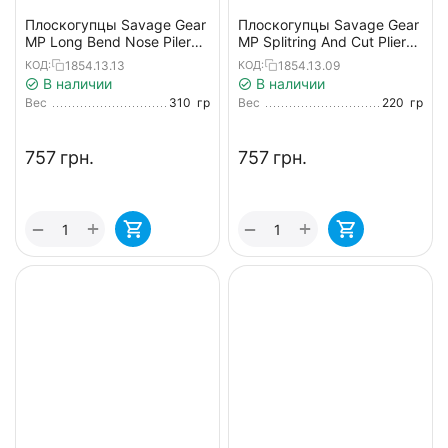
Плоскогупцы Savage Gear
Плоскогупцы Savage Gear
MP Long Bend Nose Piler
MP Splitring And Cut Pliers
28cm
L 23cm
1854.13.13
1854.13.09
КОД:
КОД:
В наличии
В наличии
Вес
310
гр
Вес
220
гр
‍757‍
грн.
‍757‍
грн.
+
+
−
−