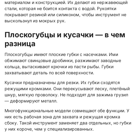
материалом и конструкцией. Их делают из нержавеющей
стали, которая не боится контакта с водой. Рукоятки
покрывают резиной или силиконом, чтобы инструмент не
выскользнул из мокрых рук.
Плоскогубцы и кусачки — в чем
разница
Плоскогубцы имеют плоские губки с насечками. Ими
обжимают свинцовые дробинки, разжимают заводные
кольца, вытаскивают крючки из пасти рыбы. Губки
захватывают деталь по всей поверхности.
Кусачки предназначены для резки. Их губки сходятся
режущими кромками. Они перекусывают леску, плетёный
шнур, мягкую проволоку. Не подходят для зажима грузил
— деформируют металл.
Многофункциональные модели совмещают обе функции. У
них есть рабочая зона для захвата и режущая кромка
сбоку. Такой инструмент заменяет два отдельных, но губки
у них короче, чем у специализированных.