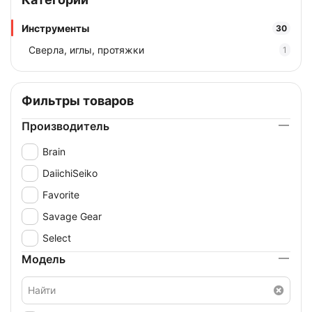
Инструменты
30
Сверла, иглы, протяжки
1
Фильтры товаров
Производитель
Brain
DaiichiSeiko
Favorite
Savage Gear
Select
Модель