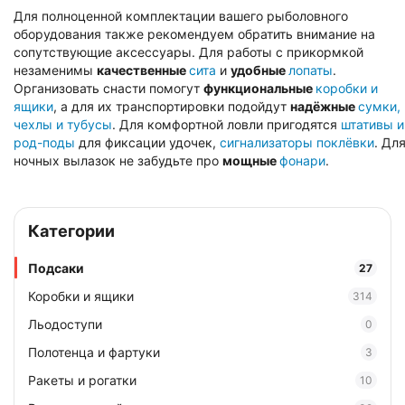
Для полноценной комплектации вашего рыболовного
оборудования также рекомендуем обратить внимание на
сопутствующие аксессуары. Для работы с прикормкой
незаменимы
качественные
сита
и
удобные
лопаты
.
Организовать снасти помогут
функциональные
коробки и
ящики
, а для их транспортировки подойдут
надёжные
сумки,
чехлы и тубусы
. Для комфортной ловли пригодятся
штативы и
род-поды
для фиксации удочек,
сигнализаторы поклёвки
. Дл
ночных вылазок не забудьте про
мощные
фонари
.
Категории
Подсаки
27
Коробки и ящики
314
Льодоступи
0
Полотенца и фартуки
3
Ракеты и рогатки
10