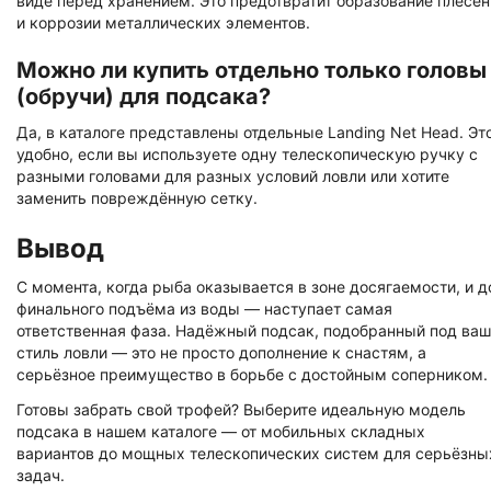
виде перед хранением. Это предотвратит образование плесен
и коррозии металлических элементов.
Можно ли купить отдельно только головы
(обручи) для подсака?
Да, в каталоге представлены отдельные Landing Net Head. Эт
удобно, если вы используете одну телескопическую ручку с
разными головами для разных условий ловли или хотите
заменить повреждённую сетку.
Вывод
С момента, когда рыба оказывается в зоне досягаемости, и д
финального подъёма из воды — наступает самая
ответственная фаза. Надёжный подсак, подобранный под ваш
стиль ловли — это не просто дополнение к снастям, а
серьёзное преимущество в борьбе с достойным соперником.
Готовы забрать свой трофей? Выберите идеальную модель
подсака в нашем каталоге — от мобильных складных
вариантов до мощных телескопических систем для серьёзны
задач.