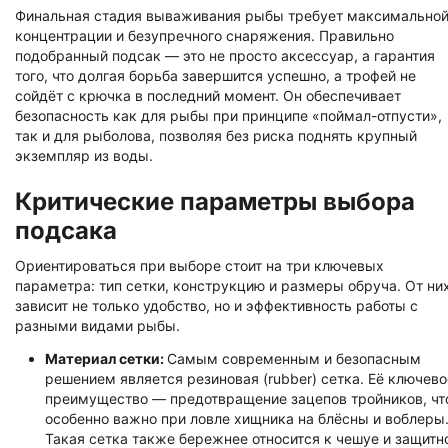
Финальная стадия вываживания рыбы требует максимально
концентрации и безупречного снаряжения. Правильно
подобранный подсак — это не просто аксессуар, а гарантия
того, что долгая борьба завершится успешно, а трофей не
сойдёт с крючка в последний момент. Он обеспечивает
безопасность как для рыбы при принципе «поймал-отпусти»,
так и для рыболова, позволяя без риска поднять крупный
экземпляр из воды.
Критические параметры выбора
подсака
Ориентироваться при выборе стоит на три ключевых
параметра: тип сетки, конструкцию и размеры обруча. От ни
зависит не только удобство, но и эффективность работы с
разными видами рыбы.
Материал сетки:
Самым современным и безопасным
решением является резиновая (rubber) сетка. Её ключево
преимущество — предотвращение зацепов тройников, чт
особенно важно при ловле хищника на блёсны и воблеры
Такая сетка также бережнее относится к чешуе и защитн