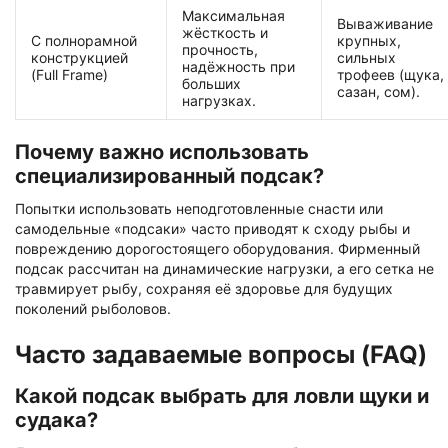
Максимальная
Вываживание
жёсткость и
С полнорамной
крупных,
прочность,
конструкцией
сильных
надёжность при
(Full Frame)
трофеев (щука,
больших
сазан, сом).
нагрузках.
Почему важно использовать
специализированный подсак?
Попытки использовать неподготовленные снасти или
самодельные «подсаки» часто приводят к сходу рыбы и
повреждению дорогостоящего оборудования. Фирменный
подсак рассчитан на динамические нагрузки, а его сетка не
травмирует рыбу, сохраняя её здоровье для будущих
поколений рыболовов.
Часто задаваемые вопросы (FAQ)
Какой подсак выбрать для ловли щуки и
судака?