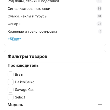
Род поды, стойки и подставки
32
Сигнализаторы поклевки
14
Сумки, чехлы и тубусы
61
Фонари
28
Хранение и транспортировка
5
+5
Еще
Фильтры товаров
Производитель
Brain
DaiichiSeiko
Savage Gear
Select
Модель