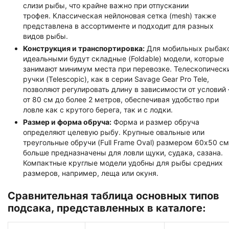
слизи рыбы, что крайне важно при отпускании
трофея. Классическая нейлоновая сетка (mesh) также
представлена в ассортименте и подходит для разных
видов рыбы.
Конструкция и транспортировка:
Для мобильных рыбак
идеальными будут складные (Foldable) модели, которые
занимают минимум места при перевозке. Телескопическ
ручки (Telescopic), как в серии Savage Gear Pro Tele,
позволяют регулировать длину в зависимости от условий
от 80 см до более 2 метров, обеспечивая удобство при
ловле как с крутого берега, так и с лодки.
Размер и форма обруча:
Форма и размер обруча
определяют целевую рыбу. Крупные овальные или
треугольные обручи (Full Frame Oval) размером 60x50 см
больше предназначены для ловли щуки, судака, сазана.
Компактные круглые модели удобны для рыбы средних
размеров, например, леща или окуня.
Сравнительная таблица основных типов
подсака, представленных в каталоге: