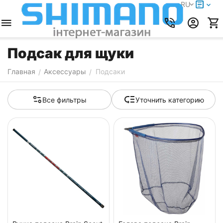
RU
Подсак для щуки
Главная
Аксессуары
Подсаки
/
/
Все фильтры
Уточнить категорию