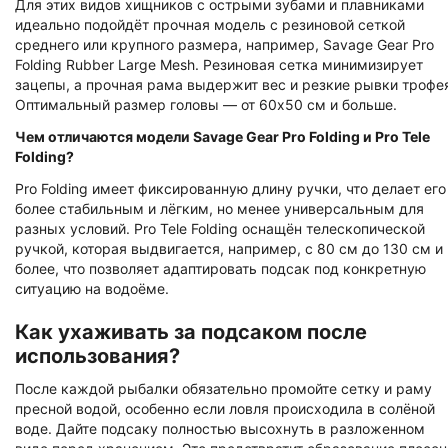
Для этих видов хищников с острыми зубами и плавниками
идеально подойдёт прочная модель с резиновой сеткой
среднего или крупного размера, например, Savage Gear Pro
Folding Rubber Large Mesh. Резиновая сетка минимизирует
зацепы, а прочная рама выдержит вес и резкие рывки трофе
Оптимальный размер головы — от 60x50 см и больше.
Чем отличаются модели Savage Gear Pro Folding и Pro Tele
Folding?
Pro Folding имеет фиксированную длину ручки, что делает его
более стабильным и лёгким, но менее универсальным для
разных условий. Pro Tele Folding оснащён телескопической
ручкой, которая выдвигается, например, с 80 см до 130 см и
более, что позволяет адаптировать подсак под конкретную
ситуацию на водоёме.
Как ухаживать за подсаком после
использования?
После каждой рыбалки обязательно промойте сетку и раму
пресной водой, особенно если ловля происходила в солёной
воде. Дайте подсаку полностью высохнуть в разложенном