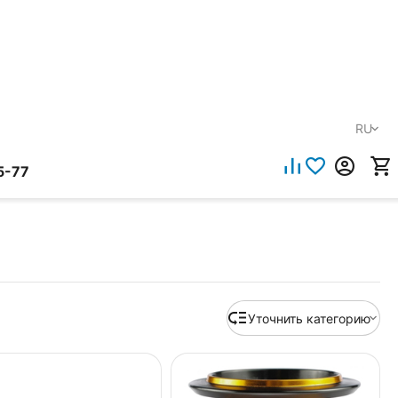
RU
5-77
Уточнить категорию