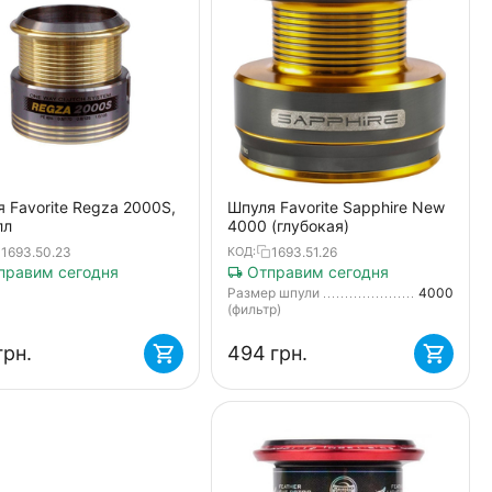
 Favorite Regza 2000S,
Шпуля Favorite Sapphire New
лл
4000 (глубокая)
1693.50.23
1693.51.26
КОД:
равим сегодня
Отправим сегодня
Размер шпули
4000
(фильтр)
грн.
‍494‍
грн.