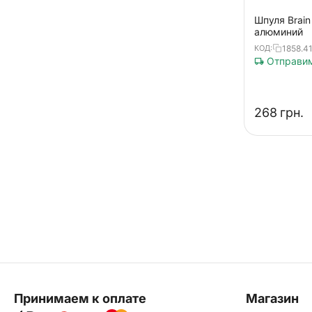
Шпуля Brain
алюминий
1858.41
КОД:
Отправим
‍268‍
грн.
Принимаем к оплате
Магазин