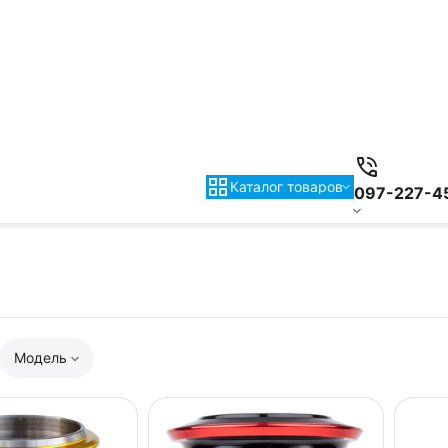
Каталог товаров
097-227-4
Модель