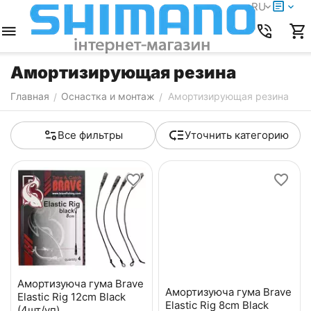
RU
Амортизирующая резина
Главная
Оснастка и монтаж
Амортизирующая резина
/
/
Все фильтры
Уточнить категорию
Амортизуюча гума Brave
Амортизуюча гума Brave
Elastic Rig 12cm Black
Elastic Rig 8cm Black
(4шт/уп)