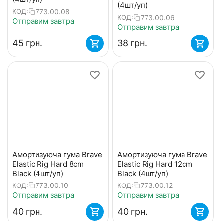
(4шт/уп)
773.00.08
КОД:
773.00.06
КОД:
Отправим завтра
Отправим завтра
‍45‍
грн.
‍38‍
грн.
Амортизуюча гума Brave
Амортизуюча гума Brave
Elastic Rig Hard 8cm
Elastic Rig Hard 12cm
Black (4шт/уп)
Black (4шт/уп)
773.00.10
773.00.12
КОД:
КОД:
Отправим завтра
Отправим завтра
‍40‍
грн.
‍40‍
грн.