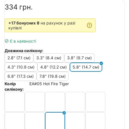
‍334‍
грн.
+17 бонусних ₴
на рахунок у разі
?
купівлі
Є в наявності
Довжина силікону:
2.8" (7.1 см)
3.3" (8.4 см)
3.8" (9.7 см)
4.3" (10.9 см)
4.8" (12.2 см)
5.8" (14.7 см)
6.8" (17.3 см)
7.8" (19.8 см)
Колір
EA#05 Hot Fire Tiger
силікону: