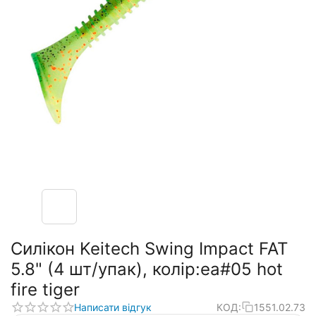
Силікон Keitech Swing Impact FAT
5.8" (4 шт/упак), колір:ea#05 hot
fire tiger
Написати відгук
КОД:
1551.02.73