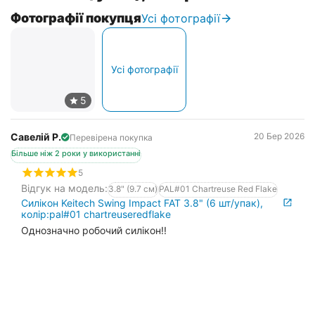
fire tiger
Фотографії покупця
Усі фотографії
Усі фотографії
Савелій Р.
20 Бер 2026
Перевірена покупка
Більше ніж 2 роки у використанні
5
Відгук на модель:
3.8" (9.7 см)
PAL#01 Chartreuse Red Flake
Силікон Keitech Swing Impact FAT 3.8" (6 шт/упак),
колір:pal#01 chartreuseredflake
Однозначно робочий силікон!!