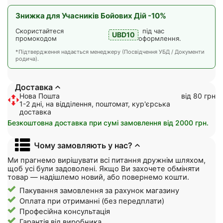
Знижка для Учасників Бойових Дій -10%
Скористайтеся
під час
UBD10
промокодом
оформлення.
*Підтвердження надається менеджеру (Посвідчення УБД / Документи
родича).
Доставка
Нова Пошта
від 80 грн
1-2 дні, на відділення, поштомат, кур'єрська
доставка
Безкоштовна доставка при сумі замовлення від 2000 грн.
Чому замовляють у нас?
Ми прагнемо вирішувати всі питання дружнім шляхом,
щоб усі були задоволені. Якщо Ви захочете обміняти
товар — надішлемо новий, або повернемо кошти.
Пакування замовлення за рахунок магазину
Оплата при отриманні (без передплати)
Професійна консультація
Гарантія від виробника