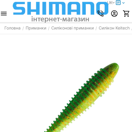
UK
Головна
Приманки
Силіконові приманки
Силікон Keitech
/
/
/