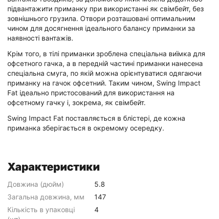
підвантажити приманку при використанні як свімбейт, без
зовнішнього грузила. Отвори розташовані оптимальним
чином для досягнення ідеального балансу приманки за
наявності вантажів.
Крім того, в тілі приманки зроблена спеціальна виїмка для
офсетного гачка, а в передній частині приманки нанесена
спеціальна смуга, по якій можна орієнтуватися одягаючи
приманку на гачок офсетний. Таким чином, Swing Impact
Fat ідеально пристосований для використання на
офсетному гачку і, зокрема, як свімбейт.
Swing Impact Fat поставляється в блістері, де кожна
приманка зберігається в окремому осередку.
Характеристики
Довжина (дюйм)
5.8
Загальна довжина, мм
147
Кількість в упаковці
4