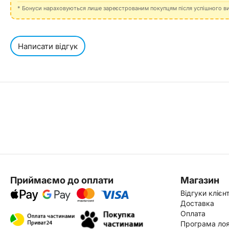
* Бонуси нараховуються лише зареєстрованим покупцям після успішного в
Написати відгук
Приймаємо до оплати
Магазин
Відгуки клієнт
Доставка
Оплата
Програма лоя