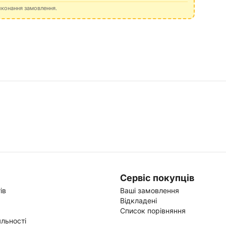
иконання замовлення.
Сервіс покупців
ів
Ваші замовлення
Відкладені
Список порівняння
льності