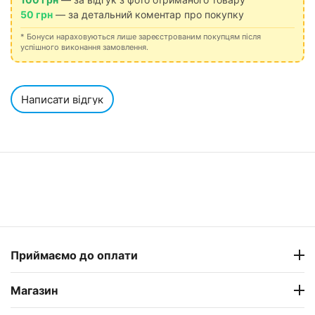
50 грн
— за детальний коментар про покупку
* Бонуси нараховуються лише зареєстрованим покупцям після
успішного виконання замовлення.
Написати відгук
Приймаємо до оплати
Магазин