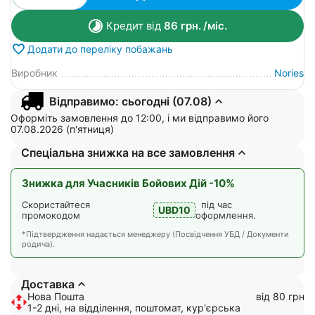
Кредит від
86
грн.
/міс.
Додати до переліку побажань
Виробник
Nories
Відправимо: сьогодні (07.08)
Оформіть замовлення до 12:00, і ми відправимо його
07.08.2026 (п'ятниця)
Спеціальна знижка на все замовлення
Знижка для Учасників Бойових Дій -10%
Скористайтеся
під час
UBD10
промокодом
оформлення.
*Підтвердження надається менеджеру (Посвідчення УБД / Документи
родича).
Доставка
Нова Пошта
від 80 грн
1-2 дні, на відділення, поштомат, кур'єрська