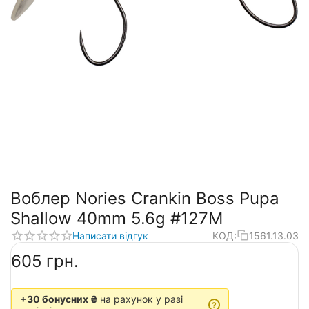
Воблер Nories Crankin Boss Pupa
Shallow 40mm 5.6g #127M
Написати відгук
КОД:
1561.13.03
‍605‍
грн.
+30 бонусних ₴
на рахунок у разі
?