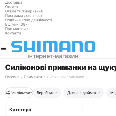
Доставка
Оплата
Обмін та повернення
Програма лояльності
Політика конфіденційності
Відгуки (387)
Про магазин
Контакти
Силіконові приманки на щуку
Головна
Приманки
Силіконові приманки
/
/
Виробник
Длина в дюймах
Мо
Всі фільтри
Категорії