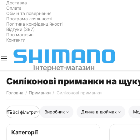
Доставка
Оплата
Обмін та повернення
Програма лояльності
Політика конфіденційності
Відгуки (387)
Про магазин
Контакти
Силіконові приманки на щуку
Головна
Приманки
Силіконові приманки
/
/
Виробник
Длина в дюймах
Мо
Всі фільтри
Категорії