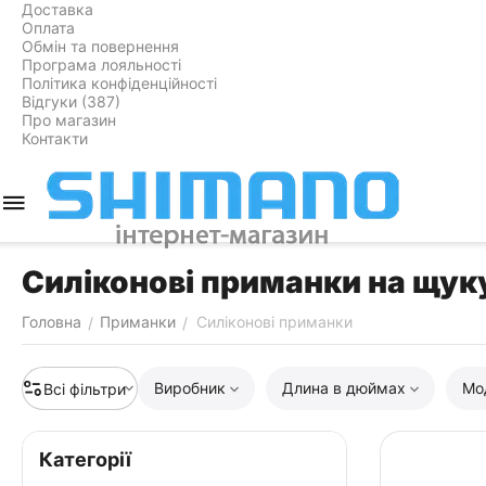
Доставка
Оплата
Обмін та повернення
Програма лояльності
Політика конфіденційності
Відгуки (387)
Про магазин
Контакти
Силіконові приманки на щуку
Головна
Приманки
Силіконові приманки
/
/
Виробник
Длина в дюймах
Мо
Всі фільтри
Категорії