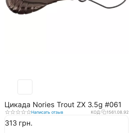
Цикада Nories Trout ZX 3.5g #061
Написать отзыв
КОД:
1561.08.92
‍313‍
грн.