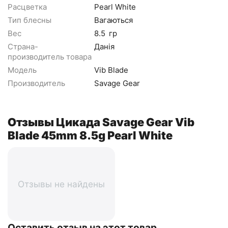
Расцветка
Pearl White
Тип блесны
Вагаються
Вес
8.5
гр
Страна-
Данія
производитель товара
Модель
Vib Blade
Производитель
Savage Gear
Отзывы Цикада Savage Gear Vib
Blade 45mm 8.5g Pearl White
Отзывы не найдены
Оставить отзыв на этот товар