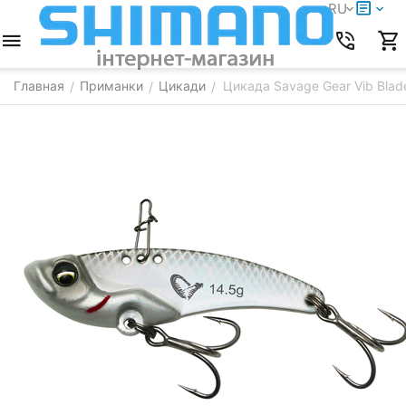
RU
Главная
Приманки
Цикади
Цикада Savage Gear Vib Blad
/
/
/