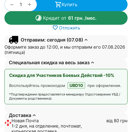
+
−
Купить
Кредит от
61
грн.
/мес.
Отложить
Отправим: сегодня (07.08)
Оформите заказ до 12:00, и мы отправим его 07.08.2026
(пятница)
Специальная скидка на весь заказ
Скидка для Участников Боевых Действий -10%
UBD10
Воспользуйтесь промокодом
при оформлении.
*Подтверждение предоставляется менеджеру (Удостоверение УБД /
Документы родственника).
Доставка
Новая Почта
від 80 грн
1-2 дня, на отделение, почтомат,
курьерская доставка