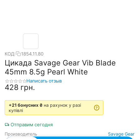
КОД:
1854.11.80
Цикада Savage Gear Vib Blade
45mm 8.5g Pearl White
Написать отзыв
‍428‍
грн.
+21 бонусних ₴
на рахунок у разі
?
купівлі
Отправим сегодня
Производитель
Savage Gear