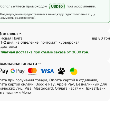
UBD10
Воспользуйтесь промокодом
при оформлении.
*Подтверждение предоставляется менеджеру (Удостоверение УБД /
Документы родственника).
Доставка
Новая Почта
від 80 грн
1-2 дня, на отделение, почтомат, курьерская
доставка
сплатная доставка при сумме заказа от 3000 грн.
Безопасная оплата
лата при получении товара, Оплата картой в отделении,
ата картой онлайн, Google Pay, Apple Pay, Безналичный для
ических лиц, Visa, Mastercard, Оплата частями ПриватБанк,
ата частями Mono