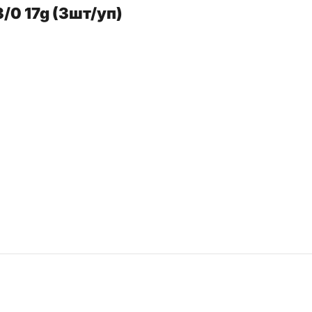
/0 17g (3шт/уп)