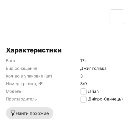
Характеристики
Вага
17г
Вид оснащення
Джиг голівка
Кол-во в упаковке (шт)
3
Номер крючка, №
3/0
Модель
Barbarian
Производитель
DS (Дніпро-Свинець)
Найти похожие