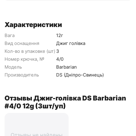
Характеристики
Вага
12г
Вид оснащення
Джиг голівка
Кол-во в упаковке (шт)
3
Номер крючка, №
4/0
Модель
Barbarian
Производитель
DS (Дніпро-Свинець)
Отзывы Джиг-голівка DS Barbarian
#4/0 12g (3шт/уп)
Отзывы не найдены