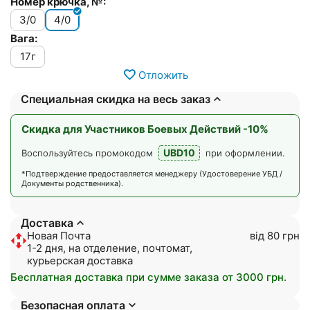
Номер крючка, №:
3/0
4/0
Вага:
17г
Отложить
Специальная скидка на весь заказ
Скидка для Участников Боевых Действий -10%
UBD10
Воспользуйтесь промокодом
при оформлении.
*Подтверждение предоставляется менеджеру (Удостоверение УБД /
Документы родственника).
Доставка
Новая Почта
від 80 грн
1-2 дня, на отделение, почтомат,
курьерская доставка
Бесплатная доставка при сумме заказа от 3000 грн.
Безопасная оплата