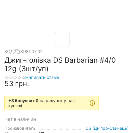
КОД:
3981.07.02
Джиг-голівка DS Barbarian #4/0
12g (3шт/уп)
Написать отзыв
‍53‍
грн.
+3 бонусних ₴
на рахунок у разі
?
купівлі
Нет в наличии
Производитель
DS (Дніпро-Свинець)