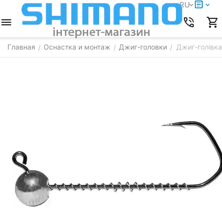
RU
Главная
Оснастка и монтаж
Джиг-головки
Джиг-голівка
/
/
/