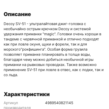
Описание
Decoy SV-51 - ультралайтовая джиг-головка с
необычайно острым крючком Decoy и системой
удержания приманки "magic". Головки очень хороши в
тандеме с червячной приманкой и отлично подходят
как при ловле окуня, щуки и форели, так и для
морского"рокфишинга". Особая форма грузила
позволяет приманке планировать в толще воды,
благодаря чему можно добиться необычной игры
приманки на рывковых проводках. Также возможно
применение SV-51 при ловле в отвес, как с лодки, так и
со льда.
Характеристики
Артикул
4989540821145
производителя