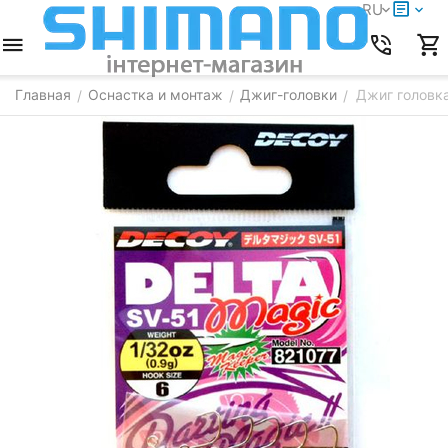
RU
Главная
Оснастка и монтаж
Джиг-головки
Джиг головка
/
/
/