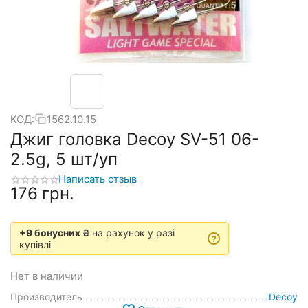
КОД:
1562.10.15
Джиг головка Decoy SV-51 06-
2.5g, 5 шт/уп
Написать отзыв
‍176‍
грн.
+9 бонусних ₴
на рахунок у разі
?
купівлі
Нет в наличии
Производитель
Decoy