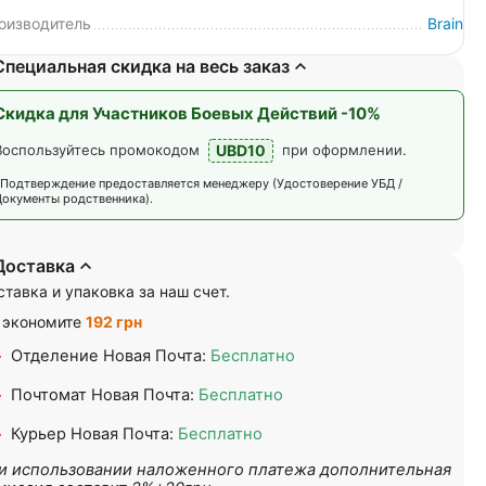
оизводитель
Brain
Специальная скидка на весь заказ
Скидка для Участников Боевых Действий -10%
UBD10
Воспользуйтесь промокодом
при оформлении.
*Подтверждение предоставляется менеджеру (Удостоверение УБД /
Документы родственника).
Доставка
тавка и упаковка за наш счет.
 экономите
192 грн
Отделение Новая Почта:
Бесплатно
Почтомат Новая Почта:
Бесплатно
Курьер Новая Почта:
Бесплатно
и использовании наложенного платежа дополнительная