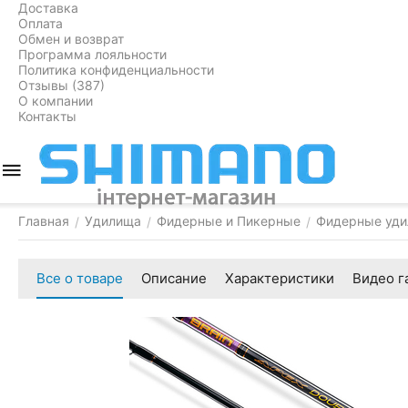
Доставка
Оплата
Обмен и возврат
Программа лояльности
Политика конфиденциальности
Отзывы (387)
О компании
Контакты
Главная
Удилища
Фидерные и Пикерные
Фидерные уди
/
/
/
Все о товаре
Описание
Характеристики
Видео г