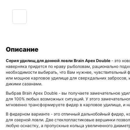
Описание
Серия удилищ для донной ловли Brain Apex Double
- это нов
наверняка придется по нраву рыболовам, рационально подх
необходимости выбирать, что Вам нужнее, чувствительный ф
или мощное карповое удилище для сверхдальних забросов, 
дикими сазанами.
Выбрав Brain Apex Double - вы получаете замечательное уди
для 100% любых возможных ситуаций. У этого замечательно
мгновенно трансформируете фидер в карповое удилище, и н
В фидерном варианте - это отличный дальнобойный фидер, ко
для озерной ловли. Две стеклопластиковые вершинки позвол
любую оснастку, а пропускные кольца увеличенного диаметр