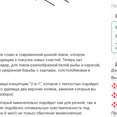
Пр
ое слово в современной донной ловле, которое
одящим к покупке новых снастей. Теперь нет
идер, для ловли разнообразной белой рыбы и карасей,
Дос
и уверенной борьбы с карпами, толстолобиками и
Вы
лище концепции "2-в-1", которое с легкостью подойдет
го удилища два верхних колена, заменяя которые вы
аоборот.
торый замечательно подойдет как для речной, так и
ят подобрать оптимальную чувствительность под
Пр
а 6 мм(!) не только обеспечат великолепную