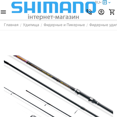
RU
Главная
Удилища
Фидерные и Пикерные
Фидерные удил
/
/
/