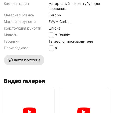
Комплектация
матерчатый чехол, тубус для
вершинок
Материал бланка
Carbon
Материал рукояти
EVA + Carbon
Конструкция рукояти
цілісна
Модель
Apex Double
Гарантия
12 мес. от производителя
Производитель
Brain
Найти похожие
Видео галерея