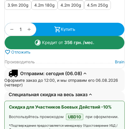
3.9m 200g
4.2m 180g
4.2m 200g
4.5m 250g
+
−
Купить
Кредит от
356
грн.
/мес.
Отложить
Производитель
Brain
Отправим: сегодня (06.08)
Оформите заказ до 12:00, и мы отправим его 06.08.2026
(четверг)
Специальная скидка на весь заказ
Скидка для Участников Боевых Действий -10%
UBD10
Воспользуйтесь промокодом
при оформлении.
*Подтверждение предоставляется менеджеру (Удостоверение УБД /