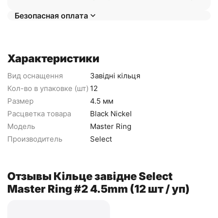
Безопасная оплата
Характеристики
Вид оснащення
Завідні кільця
Кол-во в упаковке (шт)
12
Размер
4.5 мм
Расцветка товара
Black Nickel
Модель
Master Ring
Производитель
Select
Отзывы Кільце завідне Select
Master Ring #2 4.5mm (12 шт / уп)