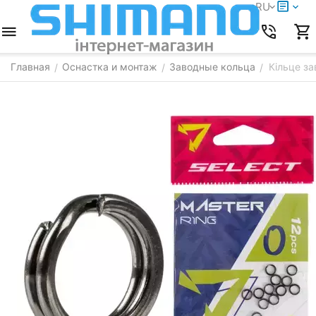
RU
Главная
Оснастка и монтаж
Заводные кольца
Кільце за
/
/
/