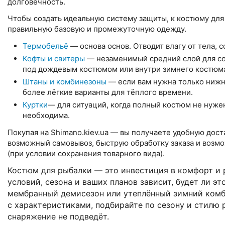
долговечность.
Чтобы создать идеальную систему защиты, к костюму для
правильную базовую и промежуточную одежду.
Термобельё
— основа основ. Отводит влагу от тела, с
Кофты и свитеры
— незаменимый средний слой для со
под дождевым костюмом или внутри зимнего костюм
Штаны и комбинезоны
— если вам нужна только нижн
более лёгкие варианты для тёплого времени.
Куртки
— для ситуаций, когда полный костюм не нужен
необходима.
Покупая на Shimano.kiev.ua — вы получаете удобную дост
возможный самовывоз, быструю обработку заказа и возм
(при условии сохранения товарного вида).
Костюм для рыбалки — это инвестиция в комфорт и р
условий, сезона и ваших планов зависит, будет ли эт
мембранный демисезон или утеплённый зимний комб
с характеристиками, подбирайте по сезону и стилю
снаряжение не подведёт.