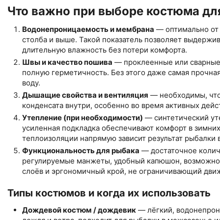
Что важно при выборе костюма дл
Водонепроницаемость и мембрана
— оптимально от 
столба и выше. Такой показатель позволяет выдержив
длительную влажность без потери комфорта.
Швы и качество пошива
— проклеенные или сварные
полную герметичность. Без этого даже самая прочная
воду.
Дышащие свойства и вентиляция
— необходимы, что
конденсата внутри, особенно во время активных дейс
Утепление (при необходимости)
— синтетический ут
усиленная подкладка обеспечивают комфорт в зимних
теплоизоляции напрямую зависит результат рыбалки 
Функциональность для рыбака
— достаточное колич
регулируемые манжеты, удобный капюшон, возможнос
слоёв и эргономичный крой, не ограничивающий дви
Типы костюмов и когда их использовать
Дождевой костюм / дождевик
— лёгкий, водонепрон