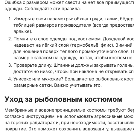
Ошибка с размером может свести на нет все преимущест
одежды. Соблюдайте эти правила:
Измерьте свои параметры: обхват груди, талии, бёдер,
таблицей размеров производителя (всегда предоставл
ярлыке).
Помните о слое одежды под костюмом. Дождевой кос
надевают на лёгкий слой (термобельё, флис). Зимни
для ношения поверх тёплого промежуточного слоя. 
размер с запасом на одежду, но так, чтобы костюм не
Проверьте длину. Штанины должны закрывать голень, 
достаточно низко, чтобы при наклоне не открывать сп
Унисекс или мужские? Большинство рыболовных кос
размерные сетки. Важно учитывать это.
Уход за рыболовным костюмом
Мембранные и водонепроницаемые костюмы требуют бер
согласно инструкциям, не использовать агрессивные мою
на горячих радиаторах и, при необходимости, восстанав
покрытие. Это поможет сохранить водозащиту, дышащие 