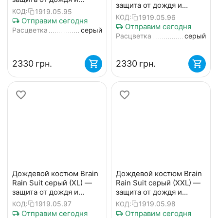
защита от дождя и
ветра.
1919.05.95
КОД:
ветра.
1919.05.96
КОД:
Отправим сегодня
Отправим сегодня
Расцветка
серый
Расцветка
серый
‍2330‍
грн.
‍2330‍
грн.
Дождевой костюм Brain
Дождевой костюм Brain
Rain Suit серый (XL) —
Rain Suit серый (XXL) —
защита от дождя и
защита от дождя и
ветра.
ветра.
1919.05.97
1919.05.98
КОД:
КОД:
Отправим сегодня
Отправим сегодня