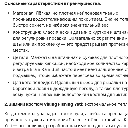
Основные характеристики и преимущества:
Материал: Лёгкая, но плотная нейлоновая ткань с
прочным водоотталкивающим покрытием. Она не толь
быстро сохнет, не набирая значительный вес.
Конструкция: Классический дизайн с курткой и штана
для регулировки посадки. Обязательно обратите вни
швы или их проклейку — это предотвращает протекан
местах.
Детали: Манжеты на штанинах и рукавах для плотного
регулируемый капюшон, необходимое количество кар
и ветра Brain Rain Suit часто имеет вентиляционные о
подмышек, чтобы избежать перегрева во время актив
Для кого подойдёт: Идеальный выбор для рыбалки на
береговой ловли в дождливую погоду, а также для тур
кому нужен надёжный водостойкий костюм для актив
2. Зимний костюм Viking Fishing Yeti:
экстремальное тепл
Когда температура падает ниже нуля, а рыбалка превраща
прочность, нужна артиллерия более тяжёлого калибра. Ко
Yeti — это новинка, разработанная именно для таких усло