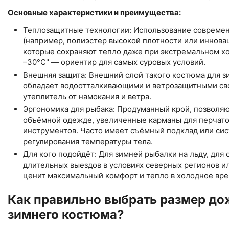
Основные характеристики и преимущества:
Теплозащитные технологии: Использование совреме
(например, полиэстер высокой плотности или иннова
которые сохраняют тепло даже при экстремальном хо
–30°C" — ориентир для самых суровых условий.
Внешняя защита: Внешний слой такого костюма для 
обладает водоотталкивающими и ветрозащитными св
утеплитель от намокания и ветра.
Эргономика для рыбака: Продуманный крой, позволяю
объёмной одежде, увеличенные карманы для перчато
инструментов. Часто имеет съёмный подклад или сис
регулирования температуры тела.
Для кого подойдёт: Для зимней рыбалки на льду, для 
длительных выездов в условиях северных регионов ил
ценит максимальный комфорт и тепло в холодное вре
Как правильно выбрать размер до
зимнего костюма?