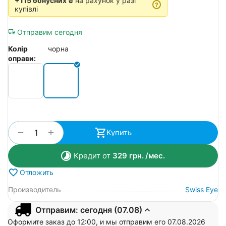
+115 бонусних ₴
на рахунок у разі
?
купівлі
Отправим сегодня
Колір
чорна
оправи:
+
−
Купить
Кредит от
329
грн.
/мес.
Отложить
Производитель
Swiss Eye
Отправим: сегодня (07.08)
Оформите заказ до 12:00, и мы отправим его 07.08.2026