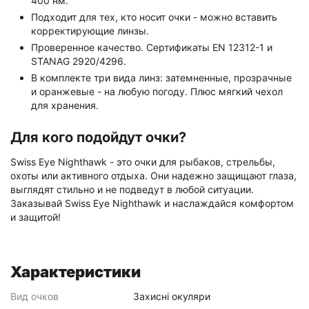
400 нм.
Подходит для тех, кто носит очки - можно вставить
корректирующие линзы.
Проверенное качество. Сертификаты EN 12312-1 и
STANAG 2920/4296.
В комплекте три вида линз: затемненные, прозрачные
и оранжевые - на любую погоду. Плюс мягкий чехол
для хранения.
Для кого подойдут очки?
Swiss Eye Nighthawk - это очки для рыбаков, стрельбы,
охоты или активного отдыха. Они надежно защищают глаза,
выглядят стильно и не подведут в любой ситуации.
Заказывай Swiss Eye Nighthawk и наслаждайся комфортом
и защитой!
Характеристики
Вид очков
Захисні окуляри