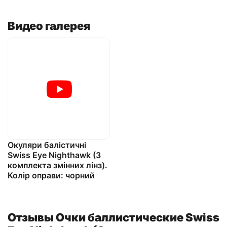
Видео галерея
Окуляри балістичні
Swiss Eye Nighthawk (3
комплекта змінних лінз).
Колір оправи: чорний
Отзывы Очки баллистические Swiss