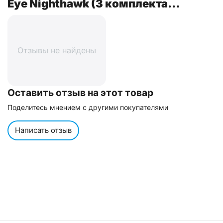
Eye Nighthawk (3 комплекта
сменных линз + футляр). Цвет
оправы: черный
Отзывы не найдены
Оставить отзыв на этот товар
Поделитесь мнением с другими покупателями
Написать отзыв