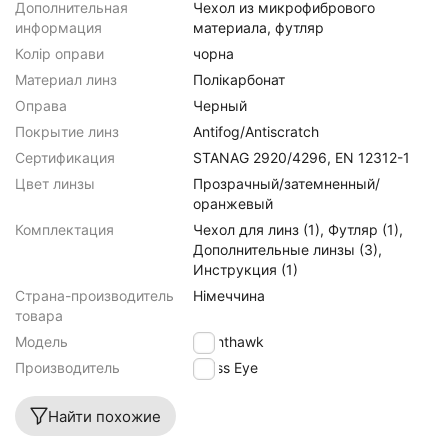
Дополнительная
Чехол из микрофибрового
информация
материала, футляр
Колір оправи
чорна
Материал линз
Полікарбонат
Оправа
Черный
Покрытие линз
Antifog/Antiscratch
Сертификация
STANAG 2920/4296, EN 12312-1
Цвет линзы
Прозрачный/затемненный/
оранжевый
Комплектация
Чехол для линз (1), Футляр (1),
Дополнительные линзы (3),
Инструкция (1)
Страна-производитель
Німеччина
товара
Модель
Nighthawk
Производитель
Swiss Eye
Найти похожие