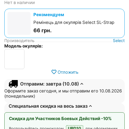
Нет в наличии
Рекомендуем
Ремінець для окулярів Select SL-Strap
66
грн.
Производитель
Select
Модель окулярів:
Отложить
Отправим: завтра (10.08)
Оформите заказ сегодня, и мы отправим его 10.08.2026
(понедельник)
Специальная скидка на весь заказ
Скидка для Участников Боевых Действий -10%
UBD10
Воспользуйтесь промокодом
при оформлении.