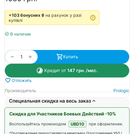
+103 бонусних ₴
на рахунок у разі
?
купівлі
В наличии
+
−
Купить
Кредит от
147
грн.
/мес.
Отложить
Производитель
Prologic
Специальная скидка на весь заказ
Скидка для Участников Боевых Действий -10%
UBD10
Воспользуйтесь промокодом
при оформлении.
*Подтверждение предоставляется менеджеру (Удостоверение УБД /