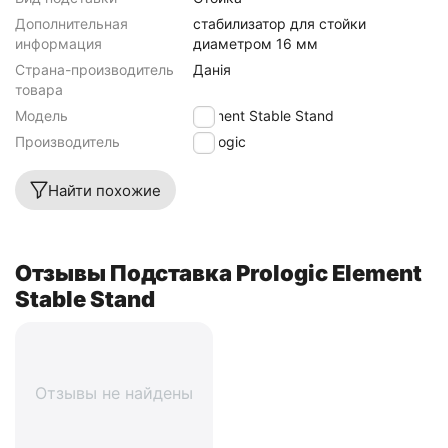
Дополнительная
стабилизатор для стойки
информация
диаметром 16 мм
Страна-производитель
Данія
товара
Модель
Element Stable Stand
Производитель
Prologic
Найти похожие
Отзывы Подставка Prologic Element
Stable Stand
Отзывы не найдены