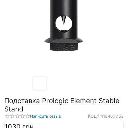
Подставка Prologic Element Stable
Stand
Написать отзыв
КОД:
1846.17.53
‍1030‍
грн.