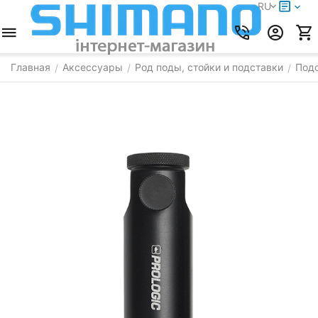
RU
Главная
Аксессуары
Род поды, стойки и подставки
Подс
/
/
/