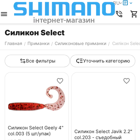
RU
Силикон Select
Главная
Приманки
Силиконовые приманки
Силікон Sele
/
/
/
Все фильтры
Уточнить категорию
Силикон Select Geely 4"
Силикон Select Javik 2.2"
col.003 (5 шт/упак)
col.203 - съедобный