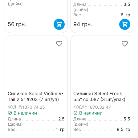
упак)
(дюйм)
Длина
3.5
(дюйм)
Вес
6
гр
‍56‍
грн.
‍94‍
грн.
Силикон Select Victim V-
Силикон Select Freek
Tail 2.5" #203 (7 шт/уп)
5.5" col.087 (3 шт/упак)
1870.74.25
1870.32.47
КОД:
КОД:
В наличии
В наличии
Длина
2.5
Длина
5.5
(дюйм)
(дюйм)
Вес
1
гр
Вес
8.5
гр