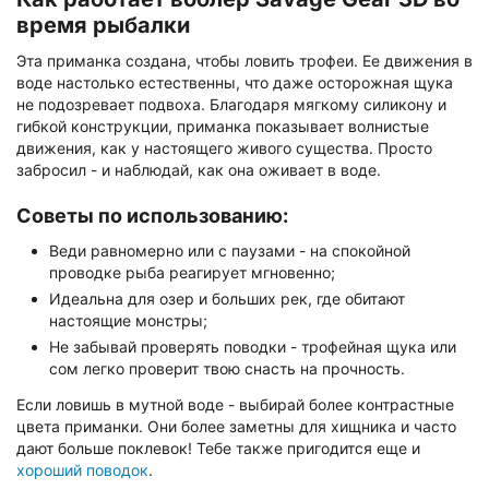
время рыбалки
Эта приманка создана, чтобы ловить трофеи. Ее движения в
воде настолько естественны, что даже осторожная щука
не подозревает подвоха. Благодаря мягкому силикону и
гибкой конструкции, приманка показывает волнистые
движения, как у настоящего живого существа. Просто
забросил - и наблюдай, как она оживает в воде.
Советы по использованию:
Веди равномерно или с паузами - на спокойной
проводке рыба реагирует мгновенно;
Идеальна для озер и больших рек, где обитают
настоящие монстры;
Не забывай проверять поводки - трофейная щука или
сом легко проверит твою снасть на прочность.
Если ловишь в мутной воде - выбирай более контрастные
цвета приманки. Они более заметны для хищника и часто
дают больше поклевок! Тебе также пригодится еще и
хороший поводок
.