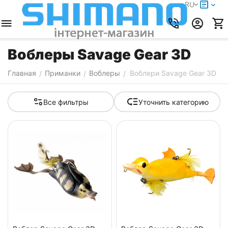
RU
Воблеры Savage Gear 3D
Главная
Приманки
Воблеры
Воблери Savage Gear 3D
/
/
/
Все фильтры
Уточнить категорию