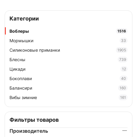
Категории
Воблеры
1516
Мормышки
33
Силиконовые приманки
1905
Блесны
739
Цикади
12
Бокоплави
40
Балансири
160
Вибы зимние
161
Фильтры товаров
Производитель