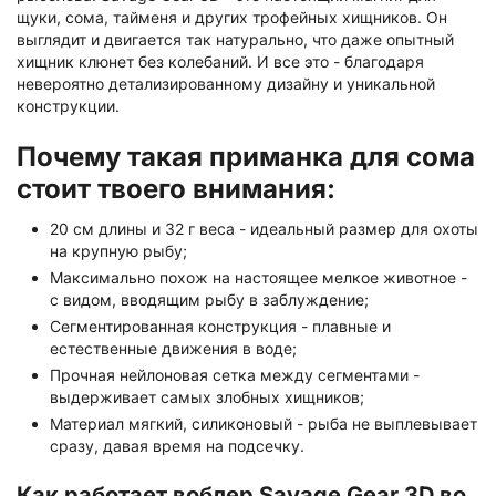
щуки, сома, тайменя и других трофейных хищников. Он
выглядит и двигается так натурально, что даже опытный
хищник клюнет без колебаний. И все это - благодаря
невероятно детализированному дизайну и уникальной
конструкции.
Почему такая приманка для сома
стоит твоего внимания:
20 см длины и 32 г веса - идеальный размер для охоты
на крупную рыбу;
Максимально похож на настоящее мелкое животное -
с видом, вводящим рыбу в заблуждение;
Сегментированная конструкция - плавные и
естественные движения в воде;
Прочная нейлоновая сетка между сегментами -
выдерживает самых злобных хищников;
Материал мягкий, силиконовый - рыба не выплевывает
сразу, давая время на подсечку.
Как работает воблер Savage Gear 3D во