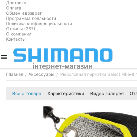
Доставка
Оплата
Обмен и возврат
Программа лояльности
Политика конфиденциальности
Отзывы (387)
О компании
Контакты
Главная
Аксессуары
Рыболовная перчатка Select Pike-I
/
/
Все о товаре
Характеристики
Видео галерея
От