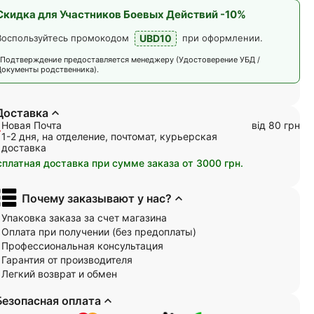
Скидка для Участников Боевых Действий -10%
UBD10
Воспользуйтесь промокодом
при оформлении.
*Подтверждение предоставляется менеджеру (Удостоверение УБД /
Документы родственника).
Доставка
Новая Почта
від 80 грн
1-2 дня, на отделение, почтомат, курьерская
доставка
сплатная доставка при сумме заказа от 3000 грн.
Почему заказывают у нас?
Упаковка заказа за счет магазина
Оплата при получении (без предоплаты)
Профессиональная консультация
Гарантия от производителя
Легкий возврат и обмен
Безопасная оплата