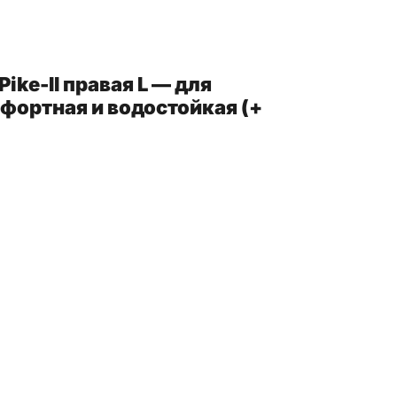
ike-II правая L — для
фортная и водостойкая (+