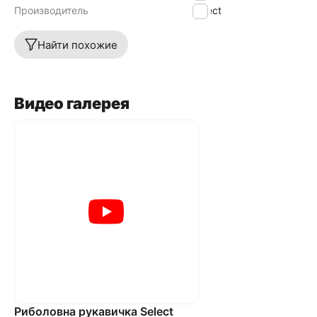
Производитель
Select
Найти похожие
Видео галерея
Риболовна рукавичка Select