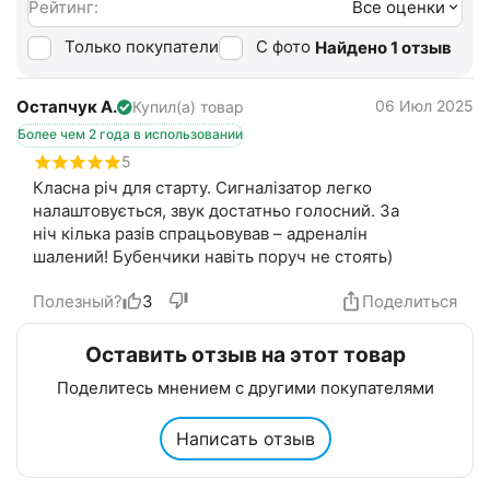
Рейтинг:
Все оценки
Только покупатели
С фото
Найдено 1 отзыв
Остапчук А.
06 Июл 2025
Купил(а) товар
Более чем 2 года в использовании
5
Класна річ для старту. Сигналізатор легко
налаштовується, звук достатньо голосний. За
ніч кілька разів спрацьовував – адреналін
шалений! Бубенчики навіть поруч не стоять)
Полезный?
3
Поделиться
Оставить отзыв на этот товар
Поделитесь мнением с другими покупателями
Написать отзыв