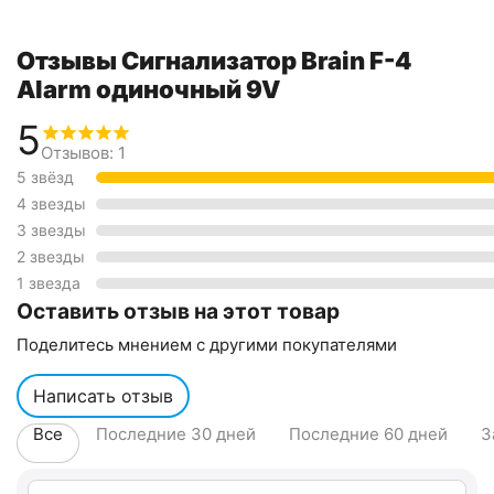
Отзывы Сигнализатор Brain F-4
Alarm одиночный 9V
5
Отзывов: 1
5 звёзд
4 звезды
3 звезды
2 звезды
1 звезда
Оставить отзыв на этот товар
Поделитесь мнением с другими покупателями
Написать отзыв
Все
Последние 30 дней
Последние 60 дней
З