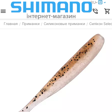
RU
Главная
Приманки
Силиконовые приманки
Силікон Selec
/
/
/