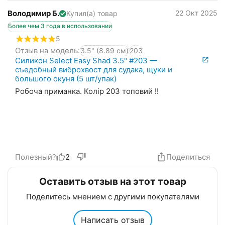
Володимир Б.
22 Окт 2025
Купил(а) товар
Более чем 3 года в использовании
5
Отзыв на модель:
3.5" (8.89 см)
203
Силикон Select Easy Shad 3.5" #203 —
съедобный виброхвост для судака, щуки и
большого окуня (5 шт/упак)
Робоча приманка. Колір 203 топовий !!
Полезный?
2
Поделиться
Оставить отзыв на этот товар
Поделитесь мнением с другими покупателями
Написать отзыв