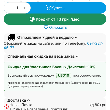
+
−
Купить
Кредит от
13
грн.
/мес.
Отложить
Отправляем 7 дней в неделю
Оформляйте заказ на сайте, или по телефону:
097-227-
45-77
Специальная скидка на весь заказ
Скидка для Участников Боевых Действий -10%
UBD10
Воспользуйтесь промокодом
при оформлении.
*Подтверждение предоставляется менеджеру (Удостоверение УБД /
Документы родственника).
Доставка
Новая Почта
від 80 грн
1-2 дня, на отделение, почтомат,