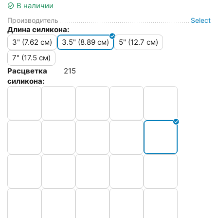
В наличии
Производитель
Select
Длина силикона:
3" (7.62 см)
3.5" (8.89 см)
5" (12.7 см)
7" (17.5 см)
Расцветка
215
силикона: