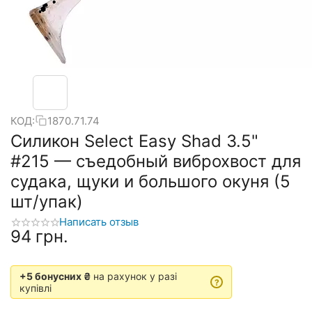
КОД:
1870.71.74
Силикон Select Easy Shad 3.5"
#215 — съедобный виброхвост для
судака, щуки и большого окуня (5
шт/упак)
Написать отзыв
‍94‍
грн.
+5 бонусних ₴
на рахунок у разі
?
купівлі