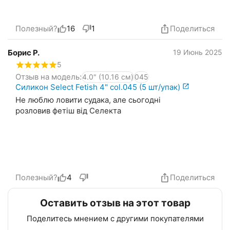
Полезный?
16
1
Поделиться
Борис Р.
19 Июнь 2025
5
Отзыв на модель:
4.0" (10.16 см)
045
Силикон Select Fetish 4" col.045 (5 шт/упак)
Не люблю ловити судака, але сьогодні
розловив фетіш від Селекта
Полезный?
4
Поделиться
Оставить отзыв на этот товар
Поделитесь мнением с другими покупателями