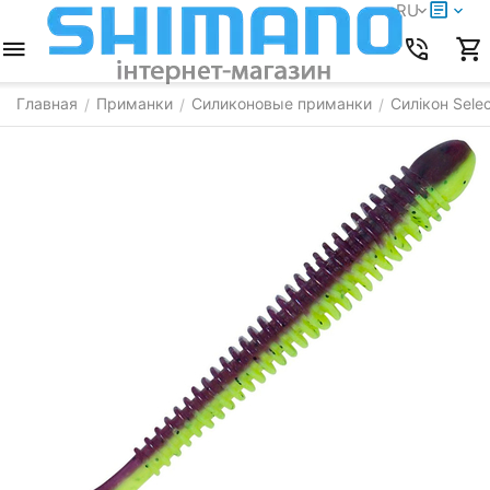
RU
Главная
Приманки
Силиконовые приманки
Силікон Selec
/
/
/