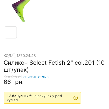
КОД:
1870.24.48
Силикон Select Fetish 2" col.201 (10
шт/упак)
Написать отзыв
‍66‍
грн.
+3 бонусних ₴
на рахунок у разі
?
купівлі