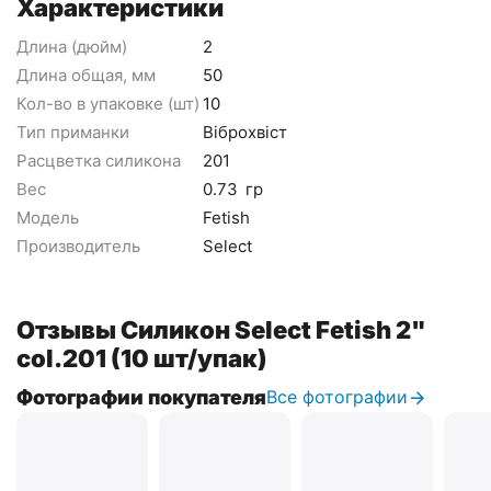
Характеристики
Длина (дюйм)
2
Длина общая, мм
50
Кол-во в упаковке (шт)
10
Тип приманки
Віброхвіст
Расцветка силикона
201
Вес
0.73
гр
Модель
Fetish
Производитель
Select
Отзывы Силикон Select Fetish 2"
col.201 (10 шт/упак)
Фотографии покупателя
Все фотографии