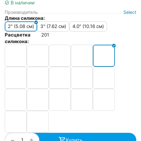
В наличии
Производитель
Select
Длина силикона:
2" (5.08 см)
3" (7.62 см)
4.0" (10.16 см)
Расцветка
201
силикона:
+
−
Купить