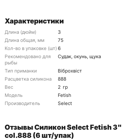
Характеристики
Длина (дюйм)
3
Длина общая, мм
75
Кол-во в упаковке (шт)
6
Рекомендовано для
Судак, окунь, щука
рыбы
Тип приманки
Віброхвіст
Расцветка силикона
888
Вес
2
гр
Модель
Fetish
Производитель
Select
Отзывы Силикон Select Fetish 3"
col.888 (6 шт/упак)