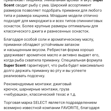
Scent
сводит рыбу с ума. Широкий ассортимент
размеров позволяет подобрать приманки для любого
типа и размера хищника. Младшие модели отлично
подходят для микроджига и всех типов спиннинговых
оснасток. Более крупные размеры оптимальны для
классического джига и разнесенных оснасток.
Благодаря особой соли и ароматическому маслу,
приманки обладают устойчивым запахом
и насыщенным вкусом. Ребристая форма хорошо
удерживает ароматное масло и активно выдает его,
когда рыба схватила приманку. Специальная формула
Super Scent
гарантирует, что рыба будет максимально
долго держать приманку во рту и вы успеете
реализовать подсечку.
Рекомендуемые монтажи: джиговый
крючок, шарнирные монтажи, груза
«чебурашка», классический техас и т.д.
Торговая марка SELECT является подразделением
всемирно известной компании FAVORITE, благодаря