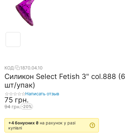
КОД:
1870.04.10
Силикон Select Fetish 3" col.888 (6
шт/упак)
Написать отзыв
‍75‍
грн.
‍94‍
грн.
-20%
+4 бонусних ₴
на рахунок у разі
?
купівлі