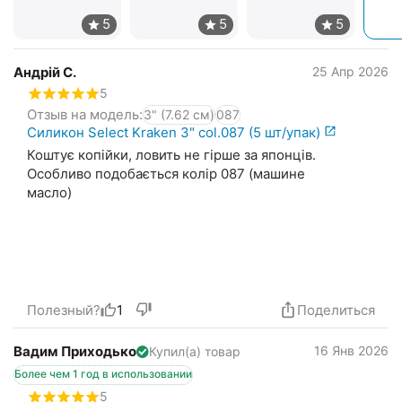
Андрій С.
25 Апр 2026
5
Отзыв на модель:
3" (7.62 см)
087
Силикон Select Kraken 3" col.087 (5 шт/упак)
Коштує копійки, ловить не гірше за японців.
Особливо подобається колір 087 (машине
масло)
Полезный?
1
Поделиться
Вадим Приходько
16 Янв 2026
Купил(а) товар
Более чем 1 год в использовании
5