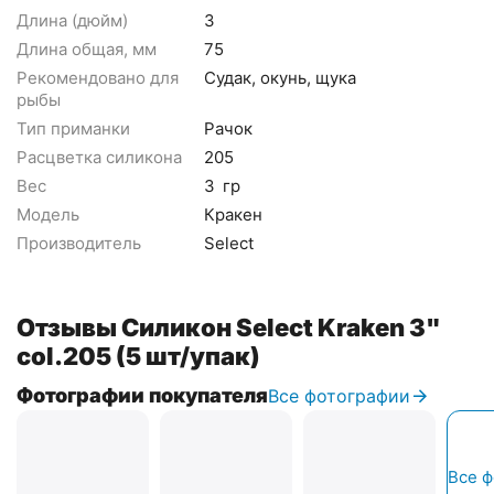
Длина (дюйм)
3
Длина общая, мм
75
Рекомендовано для
Судак, окунь, щука
рыбы
Тип приманки
Рачок
Расцветка силикона
205
Вес
3
гр
Модель
Кракен
Производитель
Select
Отзывы Силикон Select Kraken 3"
col.205 (5 шт/упак)
Фотографии покупателя
Все фотографии
Все 