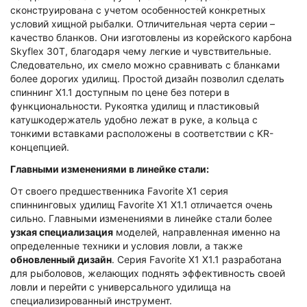
сконструирована с учетом особенностей конкретных
условий хищной рыбалки. Отличительная черта серии –
качество бланков. Они изготовлены из корейского карбона
Skyflex 30T, благодаря чему легкие и чувствительные.
Следовательно, их смело можно сравнивать с бланками
более дорогих удилищ. Простой дизайн позволил сделать
спиннинг Х1.1 доступным по цене без потери в
функциональности. Рукоятка удилищ и пластиковый
катушкодержатель удобно лежат в руке, а кольца с
тонкими вставками расположены в соответствии с KR-
концепцией.
Главными изменениями в линейке стали:
От своего предшественника Favorite X1 серия
спиннинговых удилищ Favorite X1 X1.1 отличается очень
сильно. Главными изменениями в линейке стали более
узкая специализация
моделей, направленная именно на
определенные техники и условия ловли, а также
обновленный дизайн
. Серия Favorite X1 X1.1 разработана
для рыболовов, желающих поднять эффективность своей
ловли и перейти с универсального удилища на
специализированный инструмент.