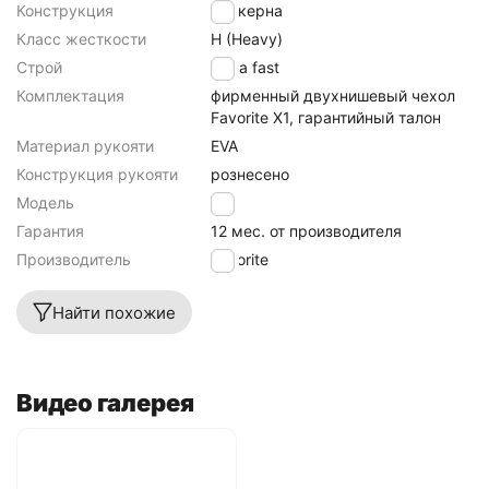
Конструкция
штекерна
Класс жесткости
H (Heavy)
Строй
extra fast
Комплектация
фирменный двухнишевый чехол
Favorite X1, гарантийный талон
Материал рукояти
EVA
Конструкция рукояти
рознесено
Модель
X1
Гарантия
12 мес. от производителя
Производитель
Favorite
Найти похожие
Видео галерея