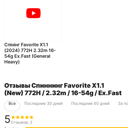
Спінінг Favorite X1.1
(2024) 772H 2.32m 16-
54g Ex.Fast (General
Heavy)
Отзывы Спиннинг Favorite X1.1
(New) 772H / 2.32m / 16-54g / Ex.Fast
Все
Последние 30 дней
Последние 60 дней
За п
5
Отзывов: 2