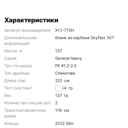
Характеристики
Артикул производителя
X1.1-772H
Дополнительная
бланк из карбона SkyFlex 30T
информация
Масса, кг
137
Серия
General heavy
Тест по шнуру
PE #1.2-2.0
Тип удилища
Спінінгове
Длина (см)
232
см
Тест (кастинг)
16-54
гр
Вес
137
гр
Количество секций (шт)
2
Транспортировочная
119
см
длина
Кольца
ZrO2 Slim