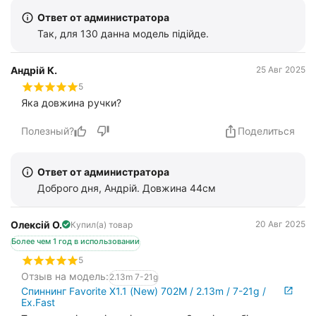
Ответ от администратора
Так, для 130 данна модель підійде.
Андрій К.
25 Авг 2025
5
Яка довжина ручки?
Полезный?
Поделиться
Ответ от администратора
Доброго дня, Андрій. Довжина 44см
Олексій О.
20 Авг 2025
Купил(а) товар
Более чем 1 год в использовании
5
Отзыв на модель:
2.13m 7-21g
Спиннинг Favorite X1.1 (New) 702M / 2.13m / 7-21g /
Ex.Fast