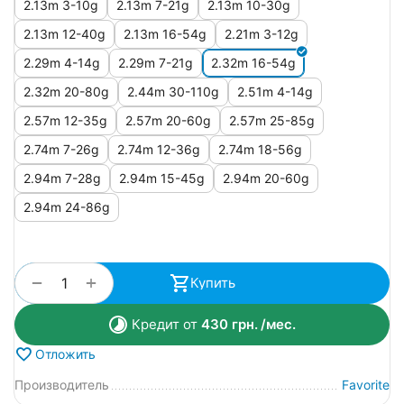
2.13m 3-10g
2.13m 7-21g
2.13m 10-30g
2.13m 12-40g
2.13m 16-54g
2.21m 3-12g
2.29m 4-14g
2.29m 7-21g
2.32m 16-54g
2.32m 20-80g
2.44m 30-110g
2.51m 4-14g
2.57m 12-35g
2.57m 20-60g
2.57m 25-85g
2.74m 7-26g
2.74m 12-36g
2.74m 18-56g
2.94m 7-28g
2.94m 15-45g
2.94m 20-60g
2.94m 24-86g
+
−
Купить
Кредит от
430
грн.
/мес.
Отложить
Производитель
Favorite