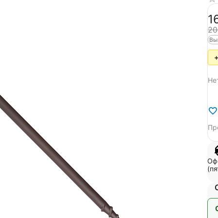
‍1
‍20
Вы
+
Не
Пр
Оф
(пя