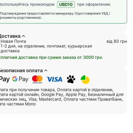
UBD10
Воспользуйтесь промокодом
при оформлении.
*Подтверждение предоставляется менеджеру (Удостоверение УБД /
Документы родственника).
Доставка
Новая Почта
від 80 грн
1-2 дня, на отделение, почтомат, курьерская
доставка
сплатная доставка при сумме заказа от 3000 грн.
Безопасная оплата
лата при получении товара, Оплата картой в отделении,
ата картой онлайн, Google Pay, Apple Pay, Безналичный для
ических лиц, Visa, Mastercard, Оплата частями ПриватБанк,
ата частями Mono