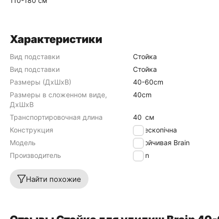
110-180 см
Характеристики
Вид подставки
Стойка
Вид подставки
Стойка
Размеры (ДхШхВ)
40-60cm
Размеры в сложенном виде,
40cm
ДхШхВ
Транспортировочная длина
40
см
Конструкция
телескопічна
Модель
Устойчивая Brain
Производитель
Brain
Найти похожие