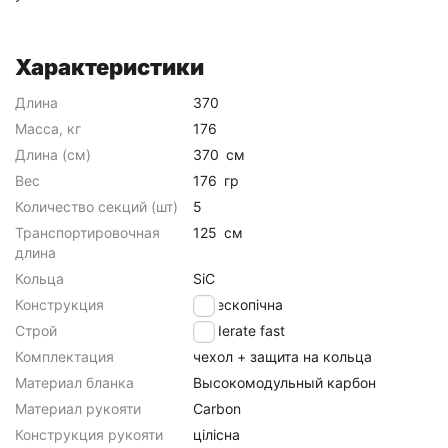
Характеристики
Длина
370
Масса, кг
176
Длина (см)
370
см
Вес
176
гр
Количество секций (шт)
5
Транспортировочная
125
см
длина
Кольца
SiC
Конструкция
телескопічна
Строй
moderate fast
Комплектация
чехол + защита на кольца
Материал бланка
Высокомодульный карбон
Материал рукояти
Carbon
Конструкция рукояти
цілісна