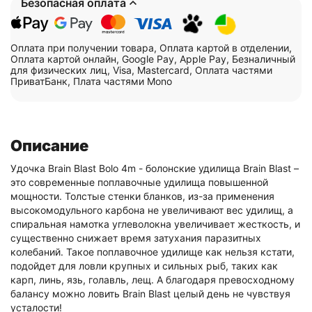
Безопасная оплата
Оплата при получении товара, Оплата картой в отделении,
Оплата картой онлайн, Google Pay, Apple Pay, Безналичный
для физических лиц, Visa, Mastercard, Оплата частями
ПриватБанк, Плата частями Mono
Описание
Удочка Brain Blast Bolo 4m - болонские удилища Brain Blast –
это современные поплавочные удилища повышенной
мощности. Толстые стенки бланков, из-за применения
высокомодульного карбона не увеличивают вес удилищ, а
спиральная намотка углеволокна увеличивает жесткость, и
существенно снижает время затухания паразитных
колебаний. Такое поплавочное удилище как нельзя кстати,
подойдет для ловли крупных и сильных рыб, таких как
карп, линь, язь, голавль, лещ. А благодаря превосходному
балансу можно ловить Brain Blast целый день не чувствуя
усталости!