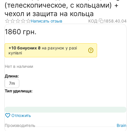
(телескопическое, с кольцами) +
чехол и защита на кольца
Написать отзыв
КОД:
1858.40.04
‍1860‍
грн.
+10 бонусних ₴
на рахунок у разі
?
купівлі
Нет в наличии
Длина:
7m
Тип удилища:
Отложить
Производитель
Brain