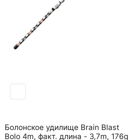
Болонское удилище Brain Blast
Bolo 4m, факт. длина - 3,7m, 176g