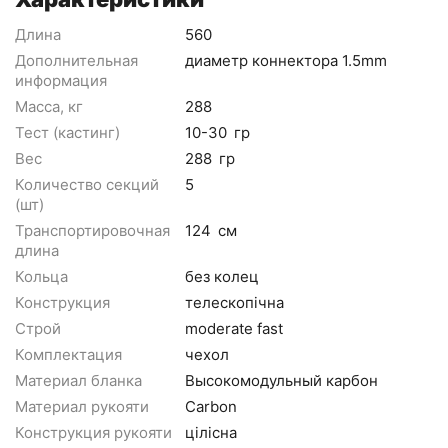
Длина
560
Дополнительная
диаметр коннектора 1.5mm
информация
Масса, кг
288
Тест (кастинг)
10-30
гр
Вес
288
гр
Количество секций
5
(шт)
Транспортировочная
124
см
длина
Кольца
без колец
Конструкция
телескопічна
Строй
moderate fast
Комплектация
чехол
Материал бланка
Высокомодульный карбон
Материал рукояти
Carbon
Конструкция рукояти
цілісна