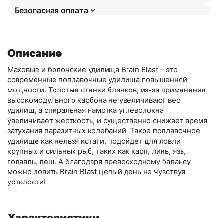
Безопасная оплата
Описание
Маховые и болонские удилища Brain Blast – это
современные поплавочные удилища повышенной
мощности. Толстые стенки бланков, из-за применения
высокомодульного карбона не увеличивают вес
удилищ, а спиральная намотка углеволокна
увеличивает жесткость, и существенно снижает время
затухания паразитных колебаний. Такое поплавочное
удилище как нельзя кстати, подойдет для ловли
крупных и сильных рыб, таких как карп, линь, язь,
голавль, лещ. А благодаря превосходному балансу
можно ловить Brain Blast целый день не чувствуя
усталости!
Характеристики