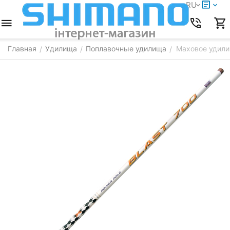
RU
Главная
Удилища
Поплавочные удилища
Маховое удилищ
/
/
/