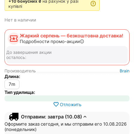
+10 бонусних ₴
на рахунок у разі
?
купівлі
Нет в наличии
Жаркий серпень — безкоштовна доставка!
Подробности промо-акции
До завершения акции
осталось:
Производитель
Brain
Длина:
7m
Тип удилища:
Отложить
Отправим: завтра (10.08)
Оформите заказ сегодня, и мы отправим его 10.08.2026
(понедельник)