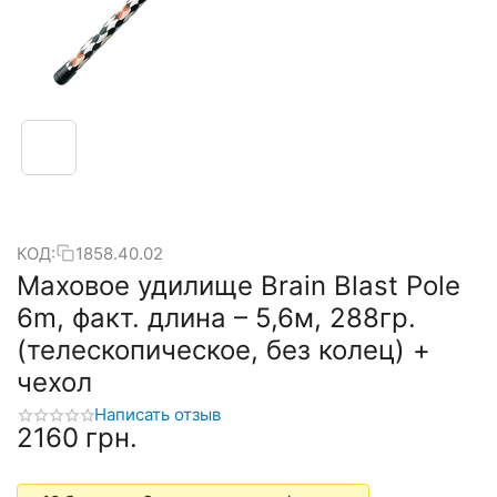
КОД:
1858.40.02
Маховое удилище Brain Blast Pole
6m, факт. длина – 5,6м, 288гр.
(телескопическое, без колец) +
чехол
Написать отзыв
‍2160‍
грн.