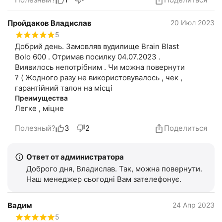
Пройдаков Владислав
20 Июл 2023
5
Добрий день. Замовляв вудилище Brain Blast
Bolo 600 . Отримав посилку 04.07.2023 .
Виявилось непотрібним . Чи можна повернути
? ( Жодного разу не використовувалось , чек ,
гарантійний талон на місці
Преимущества
Легке , міцне
Полезный?
3
2
Поделиться
Ответ от администратора
Доброго дня, Владислав. Так, можна повернути.
Наш менеджер сьогодні Вам зателефонує.
Вадим
24 Апр 2023
5