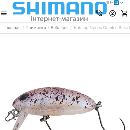
RU
Главная
Приманки
Воблеры
Воблер Nories Crankin Boss
/
/
/