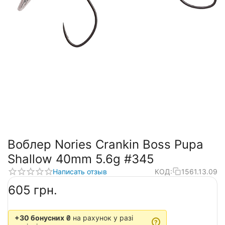
Воблер Nories Crankin Boss Pupa
Shallow 40mm 5.6g #345
Написать отзыв
КОД:
1561.13.09
‍605‍
грн.
+30 бонусних ₴
на рахунок у разі
?