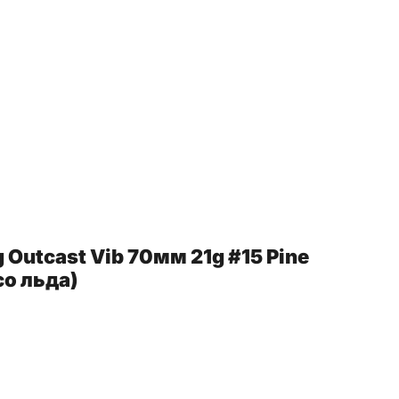
 Outcast Vib 70мм 21g #15 Pine
со льда)