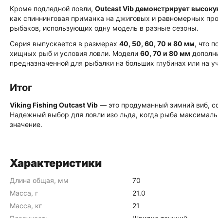
Кроме подледной ловли,
Outcast Vib демонстрирует высоку
как спиннинговая приманка на джиговых и равномерных про
рыбаков, использующих одну модель в разные сезоны.
Серия выпускается в размерах
40, 50, 60, 70 и 80 мм
, что 
хищных рыб и условия ловли. Модели
60, 70 и 80 мм
дополни
предназначенной для рыбалки на больших глубинах или на уч
Итог
Viking Fishing Outcast Vib
— это продуманный зимний виб, со
Надежный выбор для ловли изо льда, когда рыба максималь
значение.
Характеристики
Длина общая, мм
70
Масса, г
21.0
Масса, кг
21