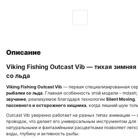
Описание
Viking Fishing Outcast Vib — тихая зимн
со льда
Viking Fishing Outcast Vib
— первая специализированная сер
рыбалки со льда
. Главная особенность этой модели – mdash
звучание
, реализуемое благодаря технологии
Silent Moving
.
пассивного и осторожного хищника
, когда лишний шум тол
Outcast Vib уверенно работает на разных типах анимации — 
проводок, что делает его универсальным инструментом для
натуральными и фантазийными расцветками позволяет легко
воды, глубину и активность рыбы.