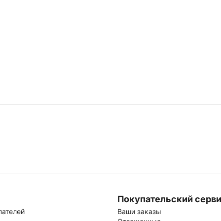
Покупательский серв
пателей
Ваши заказы