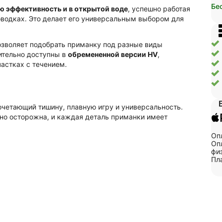
Бе
ю эффективность и в открытой воде
, успешно работая
водках. Это делает его универсальным выбором для
позволяет подобрать приманку под разные виды
тельно доступны в
обремененной версии HV
,
астках с течением.
четающий тишину, плавную игру и универсальность.
но осторожна, и каждая деталь приманки имеет
Оп
Опл
физ
Пл