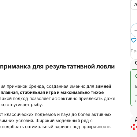
7
Пр
яя приманка для результативной ловли
ия приманок бренда, созданная именно для
зимней
;
плавная, стабильная игра и максимально тихое
 Такой подход позволяет эффективно привлекать даже
ько отпугивает рыбу.
от классических подъемов и пауз до более активных
 зимних условий. Широкий модельный ряд с
 подобрать оптимальный вариант под прозрачность