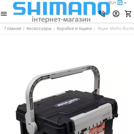
RU
Главная
Аксессуары
Коробки и ящики
Ящик Meiho Buck
/
/
/