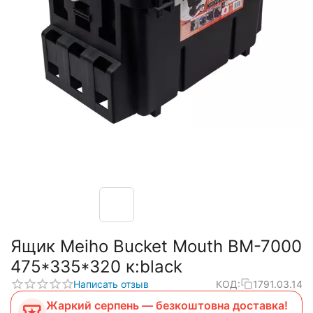
Ящик Meiho Bucket Mouth BM-7000
475*335*320 к:black
Написать отзыв
КОД:
1791.03.14
Жаркий серпень — безкоштовна доставка!