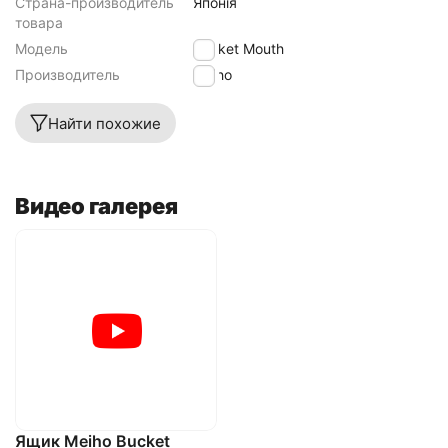
Страна-производитель
Японія
товара
Модель
Bucket Mouth
Производитель
Meiho
Найти похожие
Видео галерея
Ящик Meiho Bucket