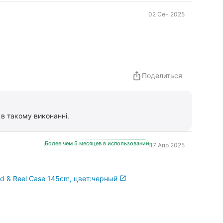
02 Сен 2025
Поделиться
в такому виконанні.
Более чем 5 месяцев в использовании
17 Апр 2025
d & Reel Case 145cm, цвет:черный