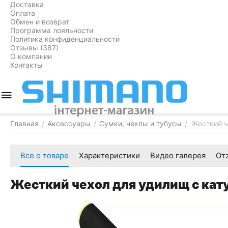
Доставка
Оплата
Обмен и возврат
Программа лояльности
Политика конфиденциальности
Отзывы (387)
О компании
Контакты
Главная
Аксессуары
Сумки, чехлы и тубусы
Жесткий ч
/
/
/
Все о товаре
Характеристики
Видео галерея
От
Жесткий чехол для удилищ с кату