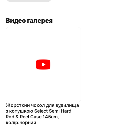
Видео галерея
Жорсткий чохол для вудилища
з котушкою Select Semi Hard
Rod & Reel Case 145cm,
колір:чорний