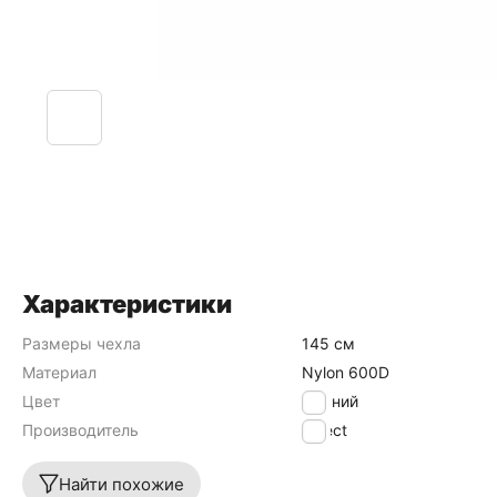
Характеристики
Размеры чехла
145 см
Материал
Nylon 600D
Цвет
Чорний
Производитель
Select
Найти похожие