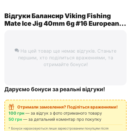
Відгуки Балансир Viking Fishing
Mate Ice Jig 40mm 6g #16 European
Values
На цей товар ще немає відгуків. Станьте
першим, хто поділиться враженнями, та
отримайте бонуси!
Даруємо бонуси за реальні відгуки!
Отримали замовлення? Поділіться враженнями!
100 грн
— за відгук з фото отриманого товару
50 грн
— за детальний коментар про покупку
* Бонуси нараховуються лише зареєстрованим покупцям після