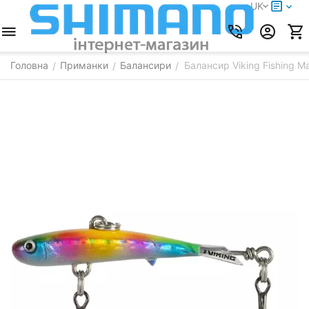
UK
Головна
Приманки
Балансири
Балансир Viking Fishing M
/
/
/