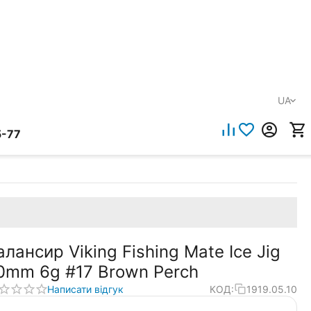
UA
5-77
алансир Viking Fishing Mate Ice Jig
0mm 6g #17 Brown Perch
Написати відгук
КОД:
1919.05.10