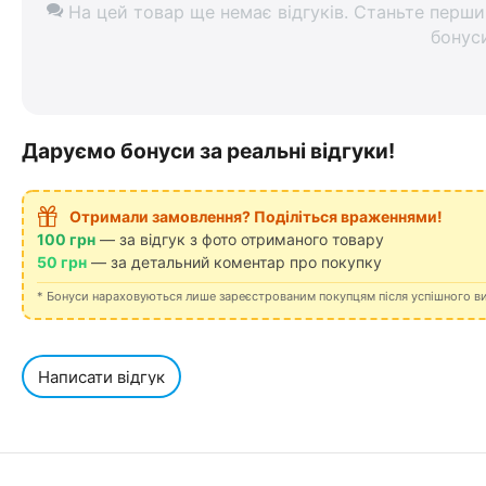
На цей товар ще немає відгуків. Станьте перши
бонус
Даруємо бонуси за реальні відгуки!
Отримали замовлення? Поділіться враженнями!
100 грн
— за відгук з фото отриманого товару
50 грн
— за детальний коментар про покупку
* Бонуси нараховуються лише зареєстрованим покупцям після успішного в
Написати відгук