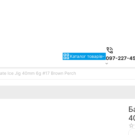
Каталог товарiв
097-227-4
Mate Ice Jig 40mm 6g #17 Brown Perch
Б
4