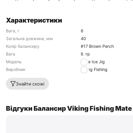
Характеристики
Вага, г
6
Загальна довжина, мм
40
Колір балансиру
#17 Brown Perch
Вага
6
гр
Модель
Mate Ice Jig
Виробник
Viking Fishing
Знайти схожі
Відгуки Балансир Viking Fishing Mate