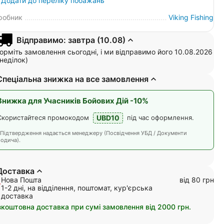
Додати до переліку побажань
робник
Viking Fishing
Відправимо: завтра (10.08)
рміть замовлення сьогодні, і ми відправимо його 10.08.2026
неділок)
Спеціальна знижка на все замовлення
Знижка для Учасників Бойових Дій -10%
UBD10
Скористайтеся промокодом
під час оформлення.
*Підтвердження надається менеджеру (Посвідчення УБД / Документи
одича).
Доставка
Нова Пошта
від 80 грн
1-2 дні, на відділення, поштомат, кур'єрська
доставка
зкоштовна доставка при сумі замовлення від 2000 грн.