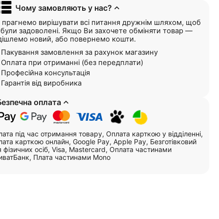
Чому замовляють у нас?
 прагнемо вирішувати всі питання дружнім шляхом, щоб
і були задоволені. Якщо Ви захочете обміняти товар —
дішлемо новий, або повернемо кошти.
Пакування замовлення за рахунок магазину
Оплата при отриманні (без передплати)
Професійна консультація
Гарантія від виробника
Безпечна оплата
ата під час отримання товару, Оплата карткою у відділенні,
ата карткою онлайн, Google Pay, Apple Pay, Безготівковий
 фізичних осіб, Visa, Mastercard, Оплата частинами
иватБанк, Плата частинами Mono