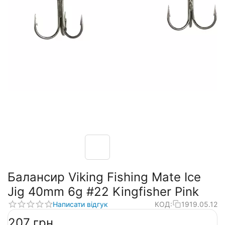
Балансир Viking Fishing Mate Ice
Jig 40mm 6g #22 Kingfisher Pink
Написати відгук
КОД:
1919.05.12
‍207‍
грн.