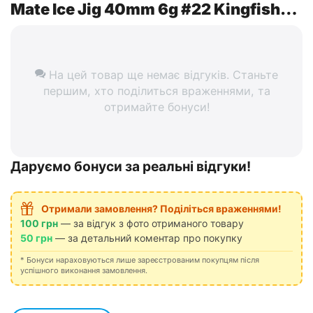
Mate Ice Jig 40mm 6g #22 Kingfisher
Pink
На цей товар ще немає відгуків. Станьте
першим, хто поділиться враженнями, та
отримайте бонуси!
Даруємо бонуси за реальні відгуки!
Отримали замовлення? Поділіться враженнями!
100 грн
— за відгук з фото отриманого товару
50 грн
— за детальний коментар про покупку
* Бонуси нараховуються лише зареєстрованим покупцям після
успішного виконання замовлення.