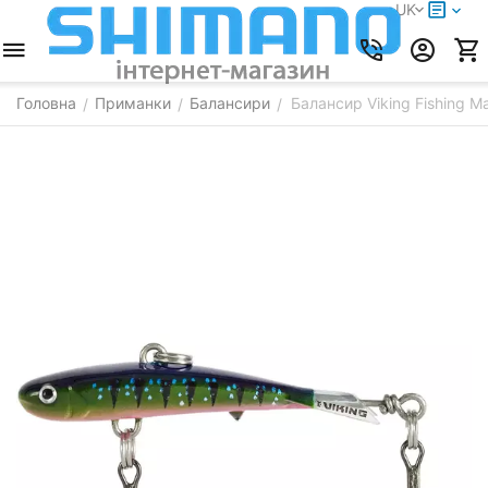
UK
Головна
Приманки
Балансири
Балансир Viking Fishing Ma
/
/
/