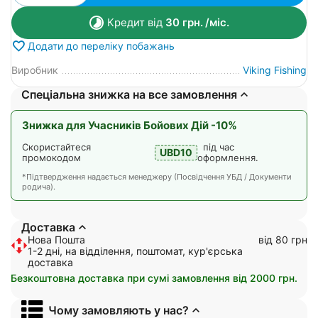
Кредит від
30
грн.
/міс.
Додати до переліку побажань
Виробник
Viking Fishing
Спеціальна знижка на все замовлення
Знижка для Учасників Бойових Дій -10%
Скористайтеся
під час
UBD10
промокодом
оформлення.
*Підтвердження надається менеджеру (Посвідчення УБД / Документи
родича).
Доставка
Нова Пошта
від 80 грн
1-2 дні, на відділення, поштомат, кур'єрська
доставка
Безкоштовна доставка при сумі замовлення від 2000 грн.
Чому замовляють у нас?