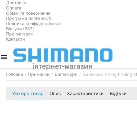
Доставка
Оплата
Обмін та повернення
Програма лояльності
Політика конфіденційності
Відгуки (387)
Про магазин
Контакти
Головна
Приманки
Балансири
Балансир Viking Fishing M
/
/
/
Усе про товар
Опис
Характеристики
Відгуки