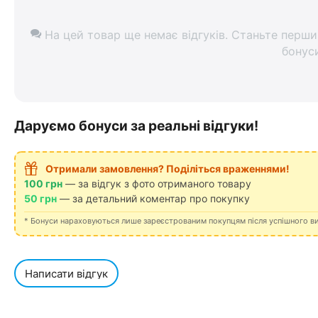
На цей товар ще немає відгуків. Станьте перши
бонус
Даруємо бонуси за реальні відгуки!
Отримали замовлення? Поділіться враженнями!
100 грн
— за відгук з фото отриманого товару
50 грн
— за детальний коментар про покупку
* Бонуси нараховуються лише зареєстрованим покупцям після успішного в
Написати відгук