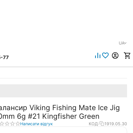
UA
5-77
алансир Viking Fishing Mate Ice Jig
0mm 6g #21 Kingfisher Green
Написати відгук
КОД:
1919.05.30