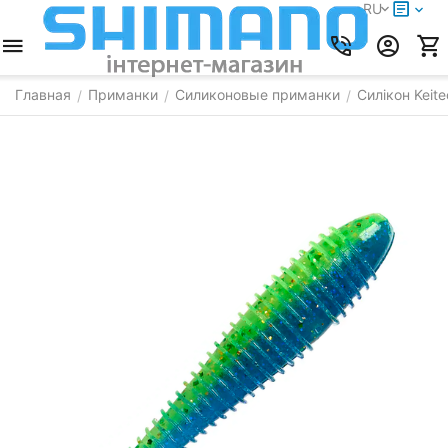
RU
Главная
Приманки
Силиконовые приманки
Силікон Keite
/
/
/