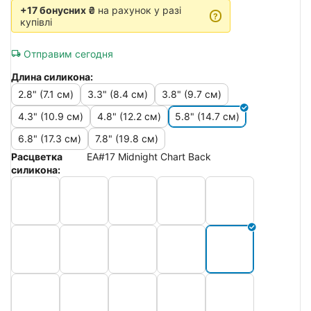
+17 бонусних ₴
на рахунок у разі
?
купівлі
Отправим сегодня
Длина силикона:
2.8" (7.1 см)
3.3" (8.4 см)
3.8" (9.7 см)
4.3" (10.9 см)
4.8" (12.2 см)
5.8" (14.7 см)
6.8" (17.3 см)
7.8" (19.8 см)
Расцветка
EA#17 Midnight Chart Back
силикона: