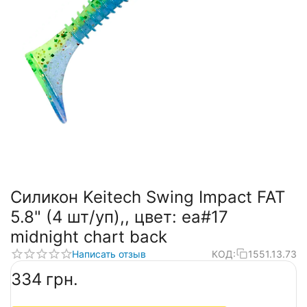
Силикон Keitech Swing Impact FAT
5.8" (4 шт/уп),, цвет: ea#17
midnight chart back
Написать отзыв
КОД:
1551.13.73
‍334‍
грн.