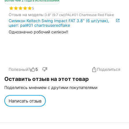
Более чем 2 года в использовании
5
Отзыв на модель:
3.8" (9.7 см)
PAL#01 Chartreuse Red Flake
Силикон Keitech Swing Impact FAT 3.8" (6 шт/упак),
цвет: pal#01 chartreuseredflake
Однозначно робочий силікон!!
Полезный?
5
Поделиться
Оставить отзыв на этот товар
Поделитесь мнением с другими покупателями
Написать отзыв