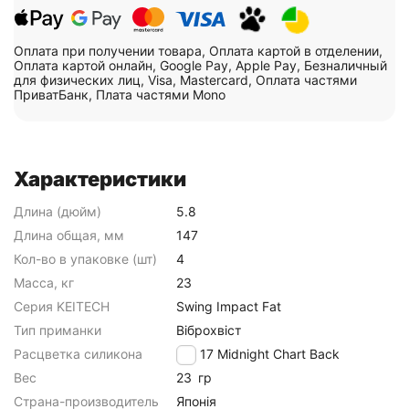
Оплата при получении товара, Оплата картой в отделении,
Оплата картой онлайн, Google Pay, Apple Pay, Безналичный
для физических лиц, Visa, Mastercard, Оплата частями
ПриватБанк, Плата частями Mono
Характеристики
Длина (дюйм)
5.8
Длина общая, мм
147
Кол-во в упаковке (шт)
4
Масса, кг
23
Серия KEITECH
Swing Impact Fat
Тип приманки
Віброхвіст
Расцветка силикона
EA#17 Midnight Chart Back
Вес
23
гр
Страна-производитель
Японія