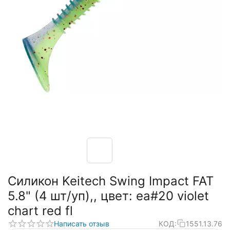
Силикон Keitech Swing Impact FAT
5.8" (4 шт/уп),, цвет: ea#20 violet
chart red fl
Написать отзыв
КОД:
1551.13.76