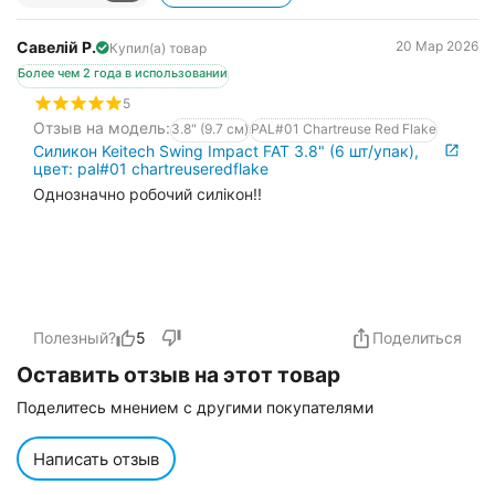
Савелій Р.
20 Мар 2026
Купил(а) товар
Более чем 2 года в использовании
5
Отзыв на модель:
3.8" (9.7 см)
PAL#01 Chartreuse Red Flake
Силикон Keitech Swing Impact FAT 3.8" (6 шт/упак),
цвет: pal#01 chartreuseredflake
Однозначно робочий силікон!!
Полезный?
5
Поделиться
Оставить отзыв на этот товар
Поделитесь мнением с другими покупателями
Написать отзыв