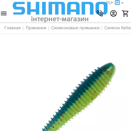
RU
Главная
Приманки
Силиконовые приманки
Силікон Keite
/
/
/