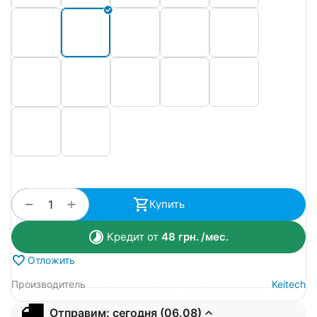
+
−
Купить
Кредит от
48
грн.
/мес.
Отложить
Производитель
Keitech
Отправим: сегодня (06.08)