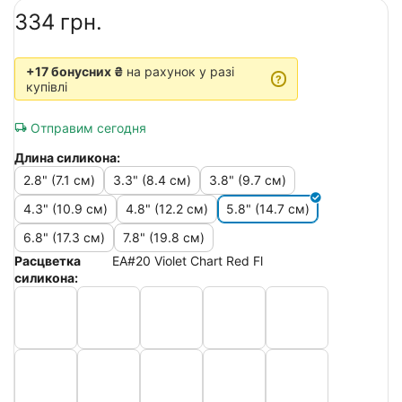
‍334‍
грн.
+17 бонусних ₴
на рахунок у разі
?
купівлі
Отправим сегодня
Длина силикона:
2.8" (7.1 см)
3.3" (8.4 см)
3.8" (9.7 см)
4.3" (10.9 см)
4.8" (12.2 см)
5.8" (14.7 см)
6.8" (17.3 см)
7.8" (19.8 см)
Расцветка
EA#20 Violet Chart Red Fl
силикона: