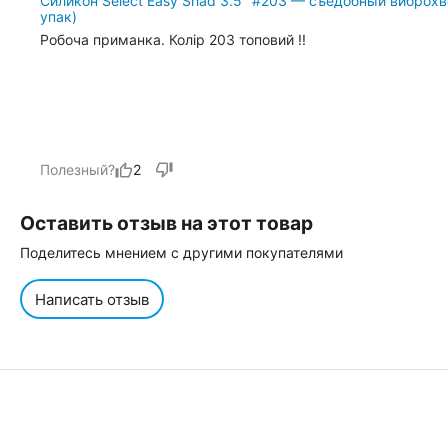
Силикон Select Easy Shad 3.5" #203 — съедобный виброхво
упак)
Робоча приманка. Колір 203 топовий !!
Полезный?
2
Оставить отзыв на этот товар
Поделитесь мнением с другими покупателями
Написать отзыв