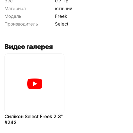
Вес
0.7
гр
Материал
їстівний
Модель
Freek
Производитель
Select
Видео галерея
Силікон Select Freek 2.3"
#242