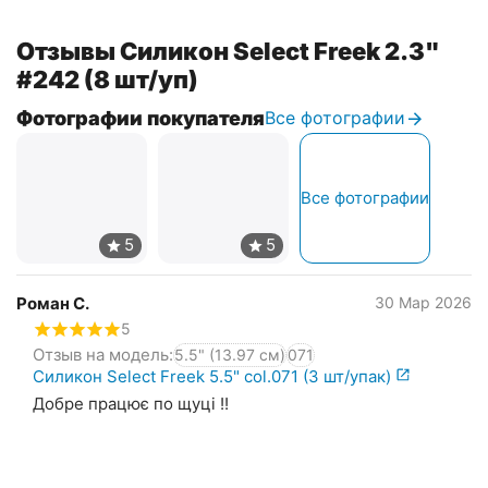
Отзывы Силикон Select Freek 2.3"
#242 (8 шт/уп)
Фотографии покупателя
Все фотографии
Все фотографии
Роман С.
30 Мар 2026
5
Отзыв на модель:
5.5" (13.97 см)
071
Силикон Select Freek 5.5" col.071 (3 шт/упак)
Добре працює по щуці !!