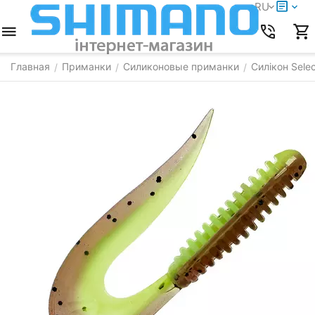
RU
Главная
Приманки
Силиконовые приманки
Силікон Selec
/
/
/