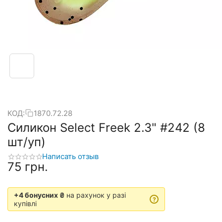
КОД:
1870.72.28
Силикон Select Freek 2.3" #242 (8
шт/уп)
Написать отзыв
‍75‍
грн.
+4 бонусних ₴
на рахунок у разі
?
купівлі