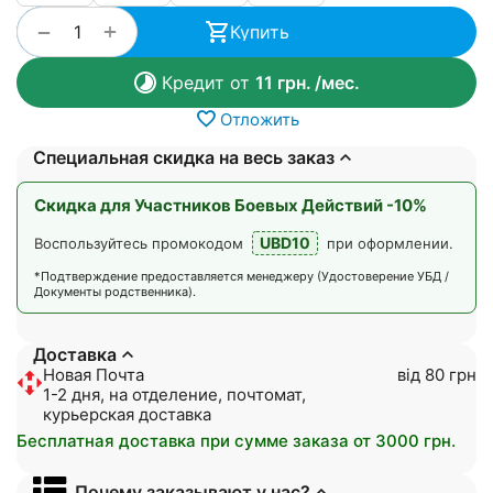
+
−
Купить
Кредит от
11
грн.
/мес.
Отложить
Специальная скидка на весь заказ
Скидка для Участников Боевых Действий -10%
UBD10
Воспользуйтесь промокодом
при оформлении.
*Подтверждение предоставляется менеджеру (Удостоверение УБД /
Документы родственника).
Доставка
Новая Почта
від 80 грн
1-2 дня, на отделение, почтомат,
курьерская доставка
Бесплатная доставка при сумме заказа от 3000 грн.
Почему заказывают у нас?